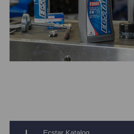
Ecstar Katalog