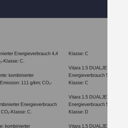
nierter Energieverbrauch 4,4
Klasse: C
₂-Klasse: C.
Vitara 1.5 DUALJET HYBRI
te: kombinierter
Energieverbrauch 5,0 l/100km
-Emission: 111 g/km; CO₂-
Klasse: C
Vitara 1.5 DUALJET HYBRI
mbinierter Energieverbrauch
Energieverbrauch 5,6 l/100km
; CO₂-Klasse: C.
Klasse: D
e: kombinierter
Vitara 1.5 DUALJET HYBRI