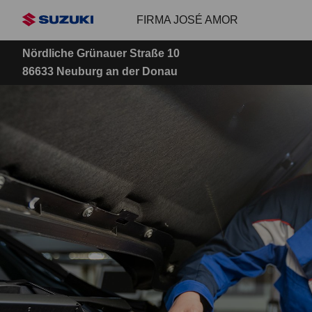
Zum
FIRMA JOSÉ AMOR
Hauptinhalt
Nördliche Grünauer Straße 10
86633 Neuburg an der Donau