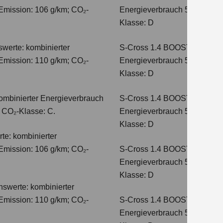
Emission: 106 g/km; CO₂-
Energieverbrauch 5,6 l/100km
Klasse: D
werte: kombinierter
S-Cross 1.4 BOOSTERJET H
Emission: 110 g/km; CO₂-
Energieverbrauch 5,4 l/100 
Klasse: D
ombinierter Energieverbrauch
S-Cross 1.4 BOOSTERJET 
; CO₂-Klasse: C.
Energieverbrauch 5,4 l/100 
Klasse: D
te: kombinierter
Emission: 106 g/km; CO₂-
S-Cross 1.4 BOOSTERJET H
Energieverbrauch 5,8 l/100 
Klasse: D
hswerte: kombinierter
Emission: 110 g/km; CO₂-
S-Cross 1.4 BOOSTERJET 
Energieverbrauch 5,6 l/100 