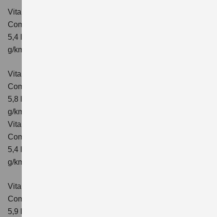
Vitara 1.4 BOOSTERJET HYBRID ALLGRIP
Comfort
Verbrauchswerte: kombinierter Energieverbrauch
5,4 l/100km; kombinierter Wert der CO₂-Emission: 129
g/km; CO₂-Klasse: D
Vitara 1.4 BOOSTERJET HYBRID ALLGRIP AT
Comfort
Verbrauchswerte: kombinierter Energieverbrauch
5,8 l/100 km; kombinierter Wert der CO₂-Emission: 137
g/km; CO₂-Klasse: E
Vitara 1.4 BOOSTERJET HYBRID ALLGRIP
Comfort+ Verbrauchswerte: kombinierter Energieverbrauch
5,4 l/100km; kombinierter Wert der CO₂-Emission: 129
g/km; CO₂-Klasse: D
Vitara 1.4 BOOSTERJET HYBRID ALLGRIP AT
Comfort+
Verbrauchswerte: kombinierter Energieverbrauch
5,9 l/100 km; kombinierter Wert der CO₂-Emission: 138