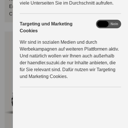
viele Unterseiten Sie im Durchschnitt aufrufen.
Energieverbrauch 5,3 l/100 km; kombinierter Wert der
CO₂-Emission: 119 g/km; CO₂-Klasse: D
marketing
Targeting und Marketing
Ja
Nein
Cookies
Wir sind in sozialen Medien und durch
S-Cross
Werbekampagnen auf weiteren Plattformen aktiv.
Und natürlich wollen wir Ihnen auch außerhalb
Muskulöser Alltagshelfer
der haendler.suzuki.de nur Inhalte anbieten, die
für Sie relevant sind. Dafür nutzen wir Targeting
und Marketing Cookies.
ab 25.640 EUR