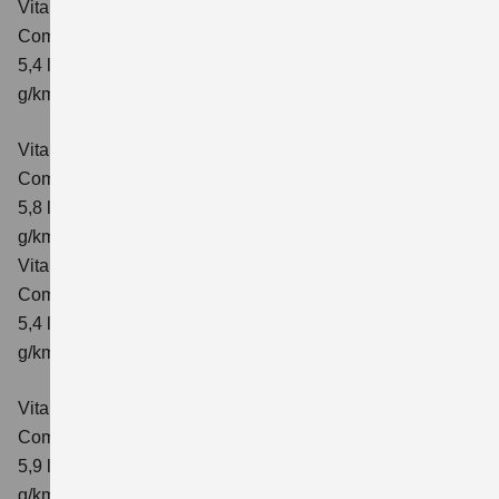
Vitara 1.4 BOOSTERJET HYBRID ALLGRIP
Comfort
Verbrauchswerte: kombinierter Energieverbrauch
5,4 l/100km; kombinierter Wert der CO₂-Emission: 129
g/km; CO₂-Klasse: D
Vitara 1.4 BOOSTERJET HYBRID ALLGRIP AT
Comfort
Verbrauchswerte: kombinierter Energieverbrauch
5,8 l/100 km; kombinierter Wert der CO₂-Emission: 137
g/km; CO₂-Klasse: E
Vitara 1.4 BOOSTERJET HYBRID ALLGRIP
Comfort+ Verbrauchswerte: kombinierter Energieverbrauch
5,4 l/100km; kombinierter Wert der CO₂-Emission: 129
g/km; CO₂-Klasse: D
Vitara 1.4 BOOSTERJET HYBRID ALLGRIP AT
Comfort+
Verbrauchswerte: kombinierter Energieverbrauch
5,9 l/100 km; kombinierter Wert der CO₂-Emission: 138
g/km; CO₂-Klasse: E