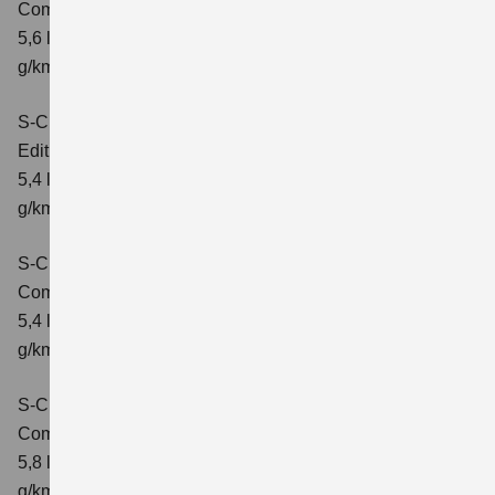
Comfort+
Verbrauchswerte: kombinierter Energieverbrauch
5,6 l/100km; kombinierter Wert der CO₂-Emission: 127
g/km; CO₂-Klasse: D
S-Cross 1.4 BOOSTERJET HYBRID
Edition
Verbrauchswerte: kombinierter Energieverbrauch
5,4 l/100 km; kombinierter Wert der CO2-Emission: 121
g/km; CO2-Klasse: D
S-Cross 1.4 BOOSTERJET HYBRID
Comfort
Verbrauchswerte: kombinierter Energieverbrauch
5,4 l/100 km; kombinierter Wert der CO2-Emission: 121
g/km; CO2-Klasse: D
S-Cross 1.4 BOOSTERJET HYBRID AT
Comfort
Verbrauchswerte: kombinierter Energieverbrauch
5,8 l/100 km; kombinierter Wert der CO2-Emission: 132
g/km; CO2-Klasse: D