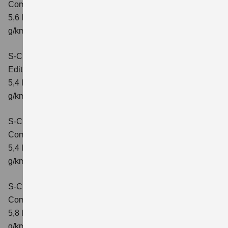
Comfort+
Verbrauchswerte: kombinierter Energieverbrauch
5,6 l/100km; kombinierter Wert der CO₂-Emission: 127
g/km; CO₂-Klasse: D
S-Cross 1.4 BOOSTERJET HYBRID
Edition
Verbrauchswerte: kombinierter Energieverbrauch
5,4 l/100 km; kombinierter Wert der CO2-Emission: 121
g/km; CO2-Klasse: D
S-Cross 1.4 BOOSTERJET HYBRID
Comfort
Verbrauchswerte: kombinierter Energieverbrauch
5,4 l/100 km; kombinierter Wert der CO2-Emission: 121
g/km; CO2-Klasse: D
S-Cross 1.4 BOOSTERJET HYBRID AT
Comfort
Verbrauchswerte: kombinierter Energieverbrauch
5,8 l/100 km; kombinierter Wert der CO2-Emission: 132
g/km; CO2-Klasse: D