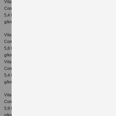
Vitara 1.4 BOOSTERJET HYBRID ALLGRIP
Comfort
Verbrauchswerte: kombinierter Energieverbrauch
5,4 l/100km; kombinierter Wert der CO₂-Emission: 129
g/km; CO₂-Klasse: D
Vitara 1.4 BOOSTERJET HYBRID ALLGRIP AT
Comfort
Verbrauchswerte: kombinierter Energieverbrauch
5,8 l/100 km; kombinierter Wert der CO₂-Emission: 137
g/km; CO₂-Klasse: E
Vitara 1.4 BOOSTERJET HYBRID ALLGRIP
Comfort+ Verbrauchswerte: kombinierter Energieverbrauch
5,4 l/100km; kombinierter Wert der CO₂-Emission: 129
g/km; CO₂-Klasse: D
Vitara 1.4 BOOSTERJET HYBRID ALLGRIP AT
Comfort+
Verbrauchswerte: kombinierter Energieverbrauch
5,9 l/100 km; kombinierter Wert der CO₂-Emission: 138
g/km; CO₂-Klasse: E