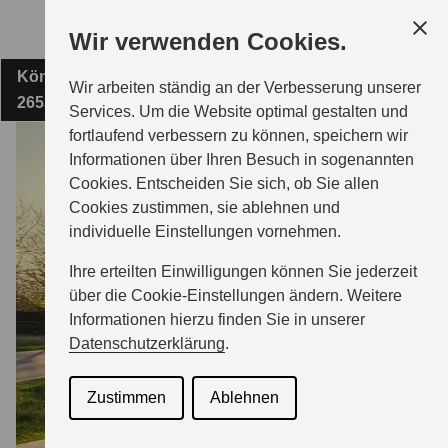
Zum
Wir verwenden Cookies.
Hauptinhalt
Königsweg 11
AUTOHAUS SAATHOFF GMBH
Wir arbeiten ständig an der Verbesserung unserer
26532 Großheide
Services. Um die Website optimal gestalten und
fortlaufend verbessern zu können, speichern wir
MODELLE
Informationen über Ihren Besuch in sogenannten
Cookies. Entscheiden Sie sich, ob Sie allen
Cookies zustimmen, sie ablehnen und
ZUBEHÖR
individuelle Einstellungen vornehmen.
Ihre erteilten Einwilligungen können Sie jederzeit
BERATUNG & KAUF
über die Cookie-Einstellungen ändern. Weitere
Informationen hierzu finden Sie in unserer
Datenschutzerklärung
.
GESCHÄFTSKUNDEN
Zustimmen
Ablehnen
SERVICE