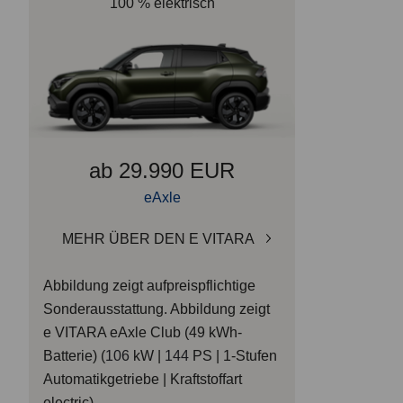
100 % elektrisch
ab 29.990 EUR
eAxle
MEHR ÜBER DEN E VITARA
Abbildung zeigt aufpreispflichtige
Sonderausstattung.
Abbildung zeigt
e VITARA eAxle Club (49 kWh-
Batterie) (
106
kW |
144
PS | 1-Stufen
Automatikgetriebe | Kraftstoffart
electric)