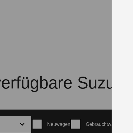
verfügbare Suzuki
Neuwagen
Gebrauchtwagen