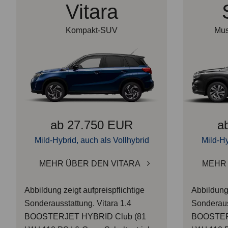
Vitara
Kompakt-SUV
Mus
ab 27.750 EUR
a
Mild-Hybrid, auch als Vollhybrid
Mild-Hy
MEHR ÜBER DEN VITARA
MEHR 
Abbildung zeigt aufpreispflichtige
Abbildung 
Sonderausstattung.
Vitara 1.4
Sonderaus
BOOSTERJET HYBRID Club (81
BOOSTERJ