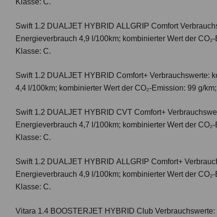
Klasse: C.
Swift 1.2 DUALJET HYBRID ALLGRIP Comfort
Verbrauchs
Energieverbrauch 4,9 l/100km; kombinierter Wert der CO₂-
Klasse: C.
Swift 1.2 DUALJET HYBRID Comfort+
Verbrauchswerte: k
4,4 l/100km; kombinierter Wert der CO₂-Emission: 99 g/km
Swift 1.2 DUALJET HYBRID CVT Comfort+
Verbrauchswer
Energieverbrauch 4,7 l/100km; kombinierter Wert der CO₂-
Klasse: C.
Swift 1.2 DUALJET HYBRID ALLGRIP Comfort+
Verbrauc
Energieverbrauch 4,9 l/100km; kombinierter Wert der CO₂-
Klasse: C.
Vitara 1.4 BOOSTERJET HYBRID Club
Verbrauchswerte: 