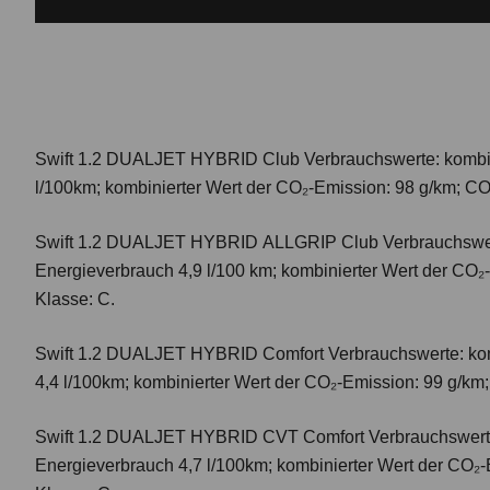
Swift 1.2 DUALJET HYBRID Club
Verbrauchswerte: kombi
l/100km; kombinierter Wert der CO₂-Emission: 98 g/km; CO
Swift 1.2 DUALJET HYBRID ALLGRIP Club
Verbrauchswer
Energieverbrauch 4,9 l/100 km; kombinierter Wert der CO₂
Klasse: C.
Swift 1.2 DUALJET HYBRID Comfort
Verbrauchswerte: ko
4,4 l/100km; kombinierter Wert der CO₂-Emission: 99 g/km
Swift 1.2 DUALJET HYBRID CVT Comfort
Verbrauchswert
Energieverbrauch 4,7 l/100km; kombinierter Wert der CO₂-