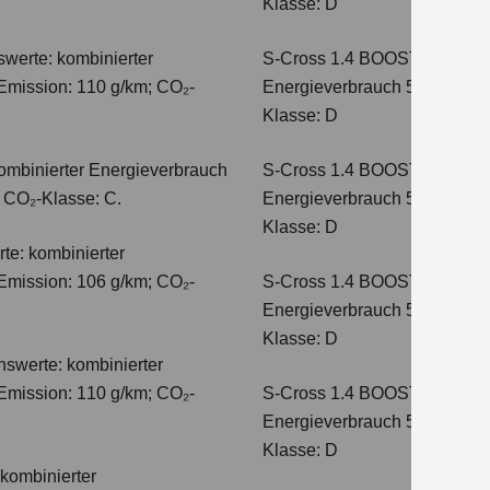
Klasse: D
werte: kombinierter
S-Cross 1.4 BOOSTERJET H
Emission: 110 g/km; CO₂-
Energieverbrauch 5,4 l/100 
Klasse: D
ombinierter Energieverbrauch
S-Cross 1.4 BOOSTERJET 
; CO₂-Klasse: C.
Energieverbrauch 5,4 l/100 
Klasse: D
te: kombinierter
Emission: 106 g/km; CO₂-
S-Cross 1.4 BOOSTERJET H
Energieverbrauch 5,8 l/100 
Klasse: D
hswerte: kombinierter
Emission: 110 g/km; CO₂-
S-Cross 1.4 BOOSTERJET 
Energieverbrauch 5,6 l/100 
Klasse: D
kombinierter