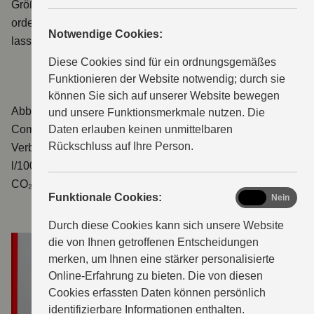
Größe bietet der neue Swift viel Platz - und eine
ordentliche Portion Fahrspaß. Lernen Sie ihn kennen und
Notwendige Cookies:
lassen Sie sich überraschen!
ÜBER UNS
Diese Cookies sind für ein ordnungsgemäßes
Funktionieren der Website notwendig; durch sie
können Sie sich auf unserer Website bewegen
Abbildungen zeigen
Swift 1.2 DUALJET HYBRID
und unsere Funktionsmerkmale nutzen. Die
Comfort+
Daten erlauben keinen unmittelbaren
Rückschluss auf Ihre Person.
Verbrauchswerte: kombinierter Energieverbrauch 4,4
l/100km; kombinierter Wert der CO₂-Emission: 99 g/km;
CO₂-Klasse: C
functional
Funktionale Cookies:
Ja
Nein
Durch diese Cookies kann sich unsere Website
die von Ihnen getroffenen Entscheidungen
merken, um Ihnen eine stärker personalisierte
Online-Erfahrung zu bieten. Die von diesen
Cookies erfassten Daten können persönlich
identifizierbare Informationen enthalten.