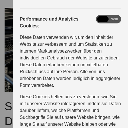
analytics
Performance und Analytics
Ja
Nein
Cookies:
Diese Daten verwenden wir, um den Inhalt der
Website zur verbessern und um Statistiken zu
internen Marktanalysezwecken über den
individuellen Gebrauch der Website anzufertigen.
Diese Daten erlauben keinen unmittelbaren
Rückschluss auf Ihre Person. Alle von uns
erhobenen Daten werden lediglich in aggregierter
Form verarbeitet.
Diese Cookies helfen uns zu verstehen, wie Sie
Suzuki Originalteile –
mit unserer Website interagieren, indem sie Daten
darüber liefern, welche Plattformen und
Suchbegriffe Sie auf unsere Website bringen, wie
Die zahlen sich aus.
lange Sie auf unserer Website bleiben oder wie