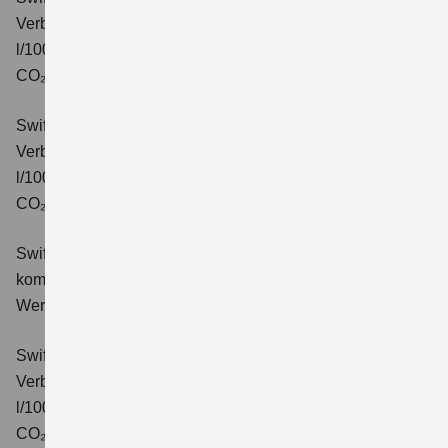
Verbrauchswerte: kombinierter Energieverbrauch 4,7
l/100km; kombinierter Wert der CO₂-Emission: 106 g/km;
CO₂-Klasse: C.
Swift 1.2 DUALJET HYBRID ALLGRIP Comfort
Verbrauchswerte: kombinierter Energieverbrauch 4,9
l/100km; kombinierter Wert der CO₂-Emission: 110 g/km;
CO₂-Klasse: C.
Swift 1.2 DUALJET HYBRID Comfort+
Verbrauchswerte:
kombinierter Energieverbrauch 4,4 l/100km; kombinierter
Wert der CO₂-Emission: 99 g/km; CO₂-Klasse: C.
Swift 1.2 DUALJET HYBRID CVT Comfort+
Verbrauchswerte: kombinierter Energieverbrauch 4,7
l/100km; kombinierter Wert der CO₂-Emission: 106 g/km;
CO₂-Klasse: C.