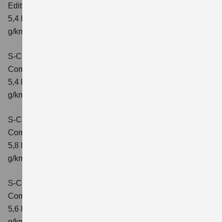
Edition
Verbrauchswerte: kombinierter Energieverbrauch
5,4 l/100 km; kombinierter Wert der CO2-Emission: 121
g/km; CO2-Klasse: D
S-Cross 1.4 BOOSTERJET HYBRID
Comfort
Verbrauchswerte: kombinierter Energieverbrauch
5,4 l/100 km; kombinierter Wert der CO2-Emission: 121
g/km; CO2-Klasse: D
S-Cross 1.4 BOOSTERJET HYBRID AT
Comfort
Verbrauchswerte: kombinierter Energieverbrauch
5,8 l/100 km; kombinierter Wert der CO2-Emission: 132
g/km; CO2-Klasse: D
S-Cross 1.4 BOOSTERJET HYBRID ALLGRIP
Comfort
Verbrauchswerte: kombinierter Energieverbrauch
5,6 l/100 km; kombinierter Wert der CO2-Emission: 131
g/km; CO2-Klasse: D