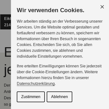
Zum
Wir verwenden Cookies.
Hauptinhalt
Eikhof 20
KLAUS WISCHNAT AUTOMOBILE GMBH
Wir arbeiten ständig an der Verbesserung unserer
21493 Fuhlenhagen
Services. Um die Website optimal gestalten und
fortlaufend verbessern zu können, speichern wir
MODELLE
Informationen über Ihren Besuch in sogenannten
Cookies. Entscheiden Sie sich, ob Sie allen
Entdecken Sie
Cookies zustimmen, sie ablehnen und
ZUBEHÖR
individuelle Einstellungen vornehmen.
jetzt den Vitara
Ihre erteilten Einwilligungen können Sie jederzeit
GESCHÄFTSKUNDEN
über die Cookie-Einstellungen ändern. Weitere
Informationen hierzu finden Sie in unserer
Datenschutzerklärung
.
Der Suzuki Vitara Hybrid vereint effiziente
SERVICE
Antriebstechnologie mit stilbewusstem Kompakt-SUV-
Zustimmen
Ablehnen
Design. Ein souveräner Auftritt ist damit auf jedem Terrain
so gut wie sicher.
ÜBER UNS