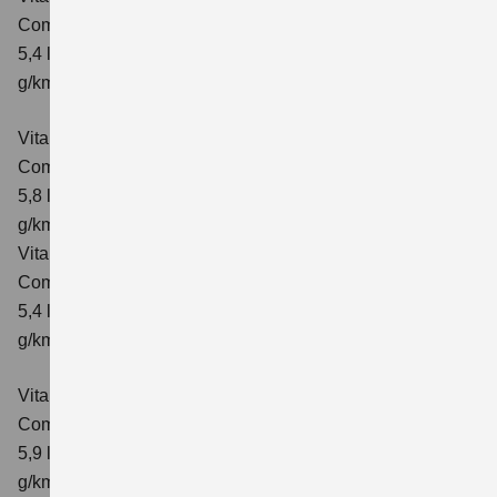
Comfort
Verbrauchswerte: kombinierter Energieverbrauch
5,4 l/100km; kombinierter Wert der CO₂-Emission: 129
g/km; CO₂-Klasse: D
Vitara 1.4 BOOSTERJET HYBRID ALLGRIP AT
Comfort
Verbrauchswerte: kombinierter Energieverbrauch
5,8 l/100 km; kombinierter Wert der CO₂-Emission: 137
g/km; CO₂-Klasse: E
Vitara 1.4 BOOSTERJET HYBRID ALLGRIP
Comfort+ Verbrauchswerte: kombinierter Energieverbrauch
5,4 l/100km; kombinierter Wert der CO₂-Emission: 129
g/km; CO₂-Klasse: D
Vitara 1.4 BOOSTERJET HYBRID ALLGRIP AT
Comfort+
Verbrauchswerte: kombinierter Energieverbrauch
5,9 l/100 km; kombinierter Wert der CO₂-Emission: 138
g/km; CO₂-Klasse: E