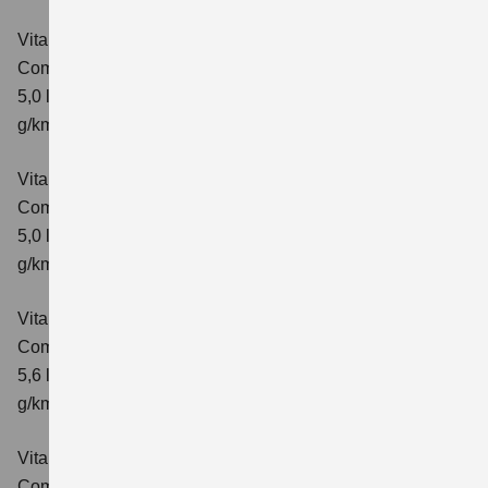
Vitara 1.5 DUALJET HYBRID AGS
Comfort
Verbrauchswerte: kombinierter Energieverbrauch
5,0 l/100km; kombinierter Wert der CO₂-Emission: 113
g/km; CO₂-Klasse: C
Vitara 1.5 DUALJET HYBRID AGS
Comfort+
Verbrauchswerte: kombinierter Energieverbrauch
5,0 l/100km; kombinierter Wert der CO₂-Emission: 114
g/km; CO₂-Klasse: C
Vitara 1.5 DUALJET HYBRID ALLGRIP AGS
Comfort
Verbrauchswerte: kombinierter Energieverbrauch
5,6 l/100km; kombinierter Wert der CO₂-Emission: 126
g/km; CO₂-Klasse: D
Vitara 1.5 DUALJET HYBRID ALLGRIP AGS
Comfort+
Verbrauchswerte: kombinierter Energieverbrauch