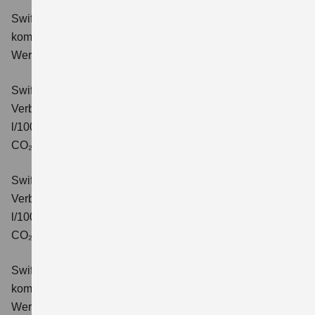
Swift 1.2 DUALJET HYBRID Comfort
Verbrauchswerte:
kombinierter Energieverbrauch 4,4 l/100km; kombinierter
Wert der CO₂-Emission: 99 g/km; CO₂-Klasse: C.
Swift 1.2 DUALJET HYBRID CVT Comfort
Verbrauchswerte: kombinierter Energieverbrauch 4,7
l/100km; kombinierter Wert der CO₂-Emission: 106 g/km;
CO₂-Klasse: C.
Swift 1.2 DUALJET HYBRID ALLGRIP Comfort
Verbrauchswerte: kombinierter Energieverbrauch 4,9
l/100km; kombinierter Wert der CO₂-Emission: 110 g/km;
CO₂-Klasse: C.
Swift 1.2 DUALJET HYBRID Comfort+
Verbrauchswerte:
kombinierter Energieverbrauch 4,4 l/100km; kombinierter
Wert der CO₂-Emission: 99 g/km; CO₂-Klasse: C.