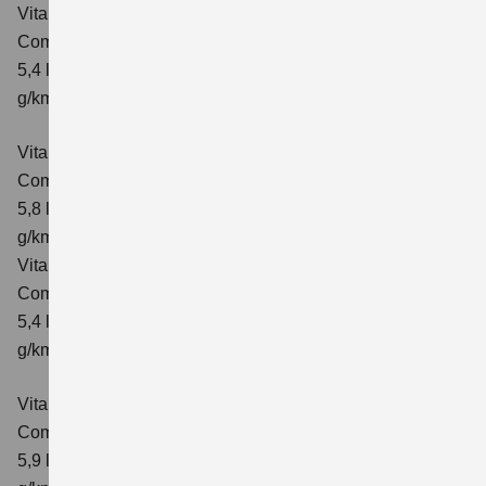
Vitara 1.4 BOOSTERJET HYBRID ALLGRIP
Comfort
Verbrauchswerte: kombinierter Energieverbrauch
5,4 l/100km; kombinierter Wert der CO₂-Emission: 129
g/km; CO₂-Klasse: D
Vitara 1.4 BOOSTERJET HYBRID ALLGRIP AT
Comfort
Verbrauchswerte: kombinierter Energieverbrauch
5,8 l/100 km; kombinierter Wert der CO₂-Emission: 137
g/km; CO₂-Klasse: E
Vitara 1.4 BOOSTERJET HYBRID ALLGRIP
Comfort+ Verbrauchswerte: kombinierter Energieverbrauch
5,4 l/100km; kombinierter Wert der CO₂-Emission: 129
g/km; CO₂-Klasse: D
Vitara 1.4 BOOSTERJET HYBRID ALLGRIP AT
Comfort+
Verbrauchswerte: kombinierter Energieverbrauch
5,9 l/100 km; kombinierter Wert der CO₂-Emission: 138