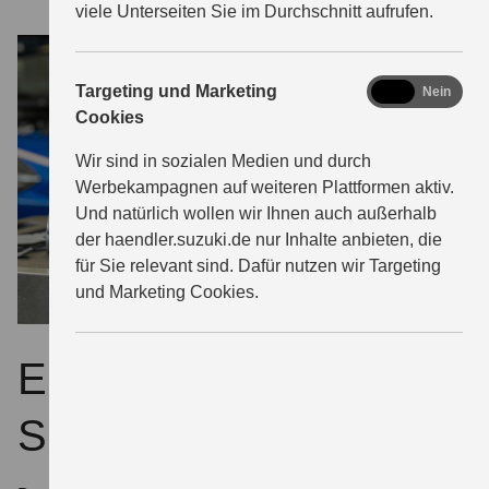
viele Unterseiten Sie im Durchschnitt aufrufen.
marketing
Targeting und Marketing
Ja
Nein
Cookies
Wir sind in sozialen Medien und durch
Werbekampagnen auf weiteren Plattformen aktiv.
Und natürlich wollen wir Ihnen auch außerhalb
der haendler.suzuki.de nur Inhalte anbieten, die
für Sie relevant sind. Dafür nutzen wir Targeting
und Marketing Cookies.
ECSTAR – extra für
Suzuki