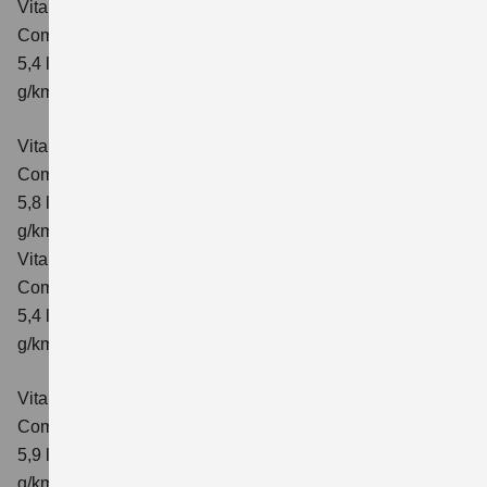
Vitara 1.4 BOOSTERJET HYBRID ALLGRIP
Comfort
Verbrauchswerte: kombinierter Energieverbrauch
5,4 l/100km; kombinierter Wert der CO₂-Emission: 129
g/km; CO₂-Klasse: D
Vitara 1.4 BOOSTERJET HYBRID ALLGRIP AT
Comfort
Verbrauchswerte: kombinierter Energieverbrauch
5,8 l/100 km; kombinierter Wert der CO₂-Emission: 137
g/km; CO₂-Klasse: E
Vitara 1.4 BOOSTERJET HYBRID ALLGRIP
Comfort+ Verbrauchswerte: kombinierter Energieverbrauch
5,4 l/100km; kombinierter Wert der CO₂-Emission: 129
g/km; CO₂-Klasse: D
Vitara 1.4 BOOSTERJET HYBRID ALLGRIP AT
Comfort+
Verbrauchswerte: kombinierter Energieverbrauch
5,9 l/100 km; kombinierter Wert der CO₂-Emission: 138
g/km; CO₂-Klasse: E