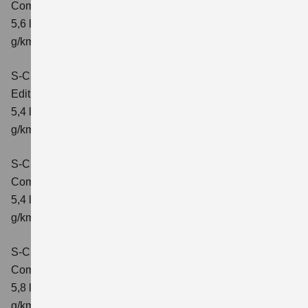
Comfort+
Verbrauchswerte: kombinierter Energieverbrauch
5,6 l/100km; kombinierter Wert der CO₂-Emission: 127
g/km; CO₂-Klasse: D
S-Cross 1.4 BOOSTERJET HYBRID
Edition
Verbrauchswerte: kombinierter Energieverbrauch
5,4 l/100 km; kombinierter Wert der CO2-Emission: 121
g/km; CO2-Klasse: D
S-Cross 1.4 BOOSTERJET HYBRID
Comfort
Verbrauchswerte: kombinierter Energieverbrauch
5,4 l/100 km; kombinierter Wert der CO2-Emission: 121
g/km; CO2-Klasse: D
S-Cross 1.4 BOOSTERJET HYBRID AT
Comfort
Verbrauchswerte: kombinierter Energieverbrauch
5,8 l/100 km; kombinierter Wert der CO2-Emission: 132
g/km; CO2-Klasse: D