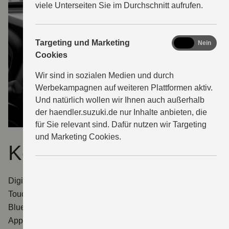
viele Unterseiten Sie im Durchschnitt aufrufen.
marketing
Targeting und Marketing
Ja
Nein
Cookies
Wir sind in sozialen Medien und durch
Werbekampagnen auf weiteren Plattformen aktiv.
Und natürlich wollen wir Ihnen auch außerhalb
der haendler.suzuki.de nur Inhalte anbieten, die
für Sie relevant sind. Dafür nutzen wir Targeting
und Marketing Cookies.
Konnektivität
Digital von Anfang an: Der intuitiv bedienbare 9-Zoll-HD-
Touchscreen integriert das Navigationssystem, die
Bluetooth®-Freisprecheinrichtung, die Rückfahrkamera,
Apple CarPlay oder Android® Auto und einzigartigen