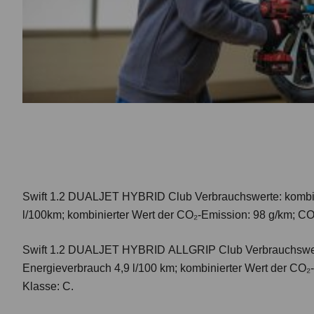
Swift 1.2 DUALJET HYBRID Club
Verbrauchswerte: kombi
l/100km; kombinierter Wert der CO₂-Emission: 98 g/km; CO
Swift 1.2 DUALJET HYBRID ALLGRIP Club
Verbrauchswer
Energieverbrauch 4,9 l/100 km; kombinierter Wert der CO₂
Klasse: C.