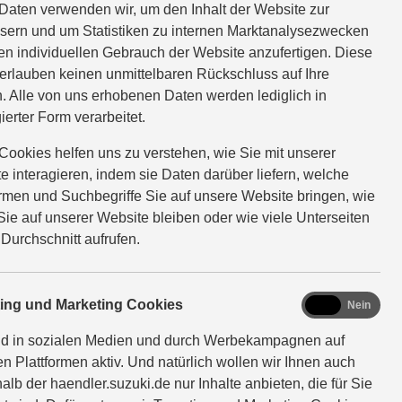
Daten verwenden wir, um den Inhalt der Website zur
sern und um Statistiken zu internen Marktanalysezwecken
en individuellen Gebrauch der Website anzufertigen. Diese
erlauben keinen unmittelbaren Rückschluss auf Ihre
. Alle von uns erhobenen Daten werden lediglich in
ierter Form verarbeitet.
Cookies helfen uns zu verstehen, wie Sie mit unserer
e interagieren, indem sie Daten darüber liefern, welche
ormen und Suchbegriffe Sie auf unsere Website bringen, wie
Sie auf unserer Website bleiben oder wie viele Unterseiten
 Durchschnitt aufrufen.
marketing
ting und Marketing Cookies
Ja
Nein
nd in sozialen Medien und durch Werbekampagnen auf
en Plattformen aktiv. Und natürlich wollen wir Ihnen auch
alb der haendler.suzuki.de nur Inhalte anbieten, die für Sie