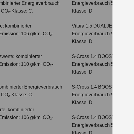
mbinierter Energieverbrauch
Energieverbrauch 5,6 l/100km
; CO₂-Klasse: C.
Klasse: D
e: kombinierter
Vitara 1.5 DUALJET HYBRI
Emission: 106 g/km; CO₂-
Energieverbrauch 5,6 l/100km
Klasse: D
werte: kombinierter
S-Cross 1.4 BOOSTERJET H
Emission: 110 g/km; CO₂-
Energieverbrauch 5,4 l/100 
Klasse: D
ombinierter Energieverbrauch
S-Cross 1.4 BOOSTERJET 
; CO₂-Klasse: C.
Energieverbrauch 5,4 l/100 
Klasse: D
te: kombinierter
Emission: 106 g/km; CO₂-
S-Cross 1.4 BOOSTERJET H
Energieverbrauch 5,8 l/100 
Klasse: D