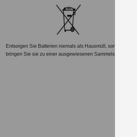
Entsorgen Sie Batterien niemals als Hausmüll, sondern
bringen Sie sie zu einer ausgewiesenen Sammelstelle.