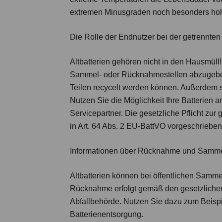
extremen Minusgraden noch besonders ho
Die Rolle der Endnutzer bei der getrennte
Altbatterien gehören nicht in den Hausmüll!
Sammel- oder Rücknahmestellen abzugeben 
Teilen recycelt werden können. Außerdem s
Nutzen Sie die Möglichkeit Ihre Batterien a
Servicepartner. Die gesetzliche Pflicht z
in Art. 64 Abs. 2 EU-BattVO vorgeschrieben
Informationen über Rücknahme und Samme
Altbatterien können bei öffentlichen Samme
Rücknahme erfolgt gemäß den gesetzlichen 
Abfallbehörde. Nutzen Sie dazu zum Beisp
Batterienentsorgung.