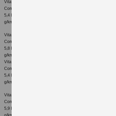
Vitara 1.4 BOOSTERJET HYBRID ALLGRIP
Comfort
Verbrauchswerte: kombinierter Energieverbrauch
5,4 l/100km; kombinierter Wert der CO₂-Emission: 129
g/km; CO₂-Klasse: D
Vitara 1.4 BOOSTERJET HYBRID ALLGRIP AT
Comfort
Verbrauchswerte: kombinierter Energieverbrauch
5,8 l/100 km; kombinierter Wert der CO₂-Emission: 137
g/km; CO₂-Klasse: E
Vitara 1.4 BOOSTERJET HYBRID ALLGRIP
Comfort+ Verbrauchswerte: kombinierter Energieverbrauch
5,4 l/100km; kombinierter Wert der CO₂-Emission: 129
g/km; CO₂-Klasse: D
Vitara 1.4 BOOSTERJET HYBRID ALLGRIP AT
Comfort+
Verbrauchswerte: kombinierter Energieverbrauch
5,9 l/100 km; kombinierter Wert der CO₂-Emission: 138
g/km; CO₂-Klasse: E