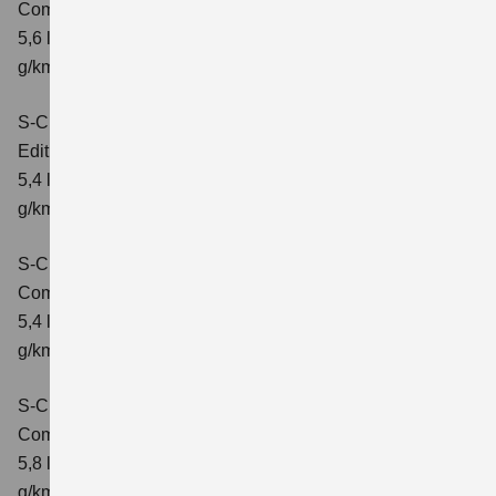
Comfort+
Verbrauchswerte: kombinierter Energieverbrauch
5,6 l/100km; kombinierter Wert der CO₂-Emission: 127
g/km; CO₂-Klasse: D
S-Cross 1.4 BOOSTERJET HYBRID
Edition
Verbrauchswerte: kombinierter Energieverbrauch
5,4 l/100 km; kombinierter Wert der CO2-Emission: 121
g/km; CO2-Klasse: D
S-Cross 1.4 BOOSTERJET HYBRID
Comfort
Verbrauchswerte: kombinierter Energieverbrauch
5,4 l/100 km; kombinierter Wert der CO2-Emission: 121
g/km; CO2-Klasse: D
S-Cross 1.4 BOOSTERJET HYBRID AT
Comfort
Verbrauchswerte: kombinierter Energieverbrauch
5,8 l/100 km; kombinierter Wert der CO2-Emission: 132
g/km; CO2-Klasse: D