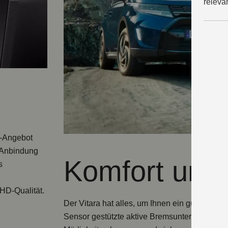
releva
a-Angebot
-Anbindung
Komfort und 
s
HD-Qualität
.
Der Vitara hat alles, um Ihnen ein gutes Gef
Sensor gestützte aktive Bremsunterstützung