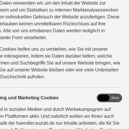
Daten verwenden wir, um den Inhalt der Website zur
sern und um Statistiken zu internen Marktanalysezwecken
EFAHRT VEREINBAREN
en individuellen Gebrauch der Website anzufertigen. Diese
erlauben keinen unmittelbaren Rückschluss auf Ihre
. Alle von uns erhobenen Daten werden lediglich in
ierter Form verarbeitet.
Cookies helfen uns zu verstehen, wie Sie mit unserer
e interagieren, indem sie Daten darüber liefern, welche
ormen und Suchbegriffe Sie auf unsere Website bringen, wie
Sie auf unserer Website bleiben oder wie viele Unterseiten
 Durchschnitt aufrufen.
marketing
ting und Marketing Cookies
Ja
Nein
nd in sozialen Medien und durch Werbekampagnen auf
en Plattformen aktiv. Und natürlich wollen wir Ihnen auch
alb der haendler.suzuki.de nur Inhalte anbieten, die für Sie