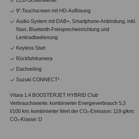
LED-Scheinwerfer
9“-Touchscreen mit HD-Auflösung
Audio-System mit DAB+, Smartphone-Anbindung, inkl.
Navi, Bluetooth-Freisprecheinrichtung und
Lenkradbedienung
Keyless Start
Rückfahrkamera
Dachreiling
Suzuki CONNECT¹
Vitara 1.4 BOOSTERJET HYBRID Club
Verbrauchswerte: kombinierter Energieverbrauch 5,3
l/100 km; kombinierter Wert der CO₂-Emission: 119 g/km;
CO₂-Klasse: D