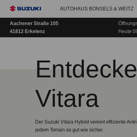
Zum
AUTOHAUS BONSELS & WEITZ
Hauptinhalt
Aachener Straße 105
Öffnungs
41812 Erkelenz
Heute 09
Entdecken
Vitara
Der Suzuki Vitara Hybrid vereint effiziente Ant
jedem Terrain so gut wie sicher.