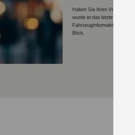
Haben Sie Ihren Vitara tats
wurde er das letzte Mal bew
Fahrzeuginformationen
direk
Blick.