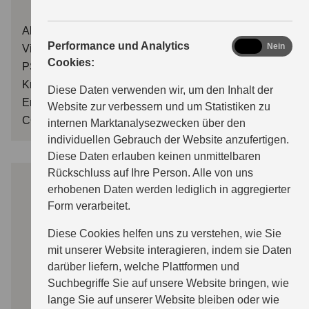
Abbildung zeigt aufpreispflichtige Sonderausstattung.
analytics
Performance und Analytics
Ja
Nein
Vitara 1.4 BOOSTERJET HYBRID Club (81 kW | 110
Cookies:
PS | 6-Gang-Schaltgetriebe | Hubraum 1.373 ccm |
Kraftstoffart Benzin) Verbrauchswerte: kombinierter
Diese Daten verwenden wir, um den Inhalt der
Energieverbrauch 5,3 l/100 km; kombinierter Wert der
Website zur verbessern und um Statistiken zu
CO₂-Emission: 119 g/km; CO₂-Klasse: D
internen Marktanalysezwecken über den
individuellen Gebrauch der Website anzufertigen.
Diese Daten erlauben keinen unmittelbaren
Rückschluss auf Ihre Person. Alle von uns
erhobenen Daten werden lediglich in aggregierter
S-Cross
Form verarbeitet.
Muskulöser Alltagshelfer
Diese Cookies helfen uns zu verstehen, wie Sie
mit unserer Website interagieren, indem sie Daten
darüber liefern, welche Plattformen und
Suchbegriffe Sie auf unsere Website bringen, wie
lange Sie auf unserer Website bleiben oder wie