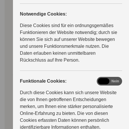
Vitara
Notwendige Cookies:
ÜBER UNS
Kompakt-SUV
Diese Cookies sind für ein ordnungsgemäßes
Funktionieren der Website notwendig; durch sie
können Sie sich auf unserer Website bewegen
und unsere Funktionsmerkmale nutzen. Die
Daten erlauben keinen unmittelbaren
Rückschluss auf Ihre Person.
functional
Funktionale Cookies:
Ja
Nein
ab 27.750 EUR
Durch diese Cookies kann sich unsere Website
Mild-Hybrid, auch als Vollhybrid
die von Ihnen getroffenen Entscheidungen
merken, um Ihnen eine stärker personalisierte
Online-Erfahrung zu bieten. Die von diesen
Cookies erfassten Daten können persönlich
MEHR ÜBER DEN VITARA
identifizierbare Informationen enthalten.