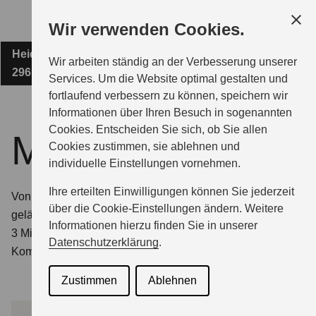
Zum
Wir verwenden Cookies.
Hauptinhalt
Heidberg 2
AUTOHAUS MARTIN BROCKMANN GMBH
Wir arbeiten ständig an der Verbesserung unserer
29614 Soltau
Services. Um die Website optimal gestalten und
fortlaufend verbessern zu können, speichern wir
MODELLE
Informationen über Ihren Besuch in sogenannten
Cookies. Entscheiden Sie sich, ob Sie allen
Modellübersicht
Cookies zustimmen, sie ablehnen und
ZUBEHÖR
individuelle Einstellungen vornehmen.
Ihre erteilten Einwilligungen können Sie jederzeit
Von wendigen City-Hybrid bis hin zum extrem
BERATUNG & KAUF
über die Cookie-Einstellungen ändern. Weitere
geländegängigen Klein-Nutzfahrzeug. Suzuki ist mit über
Informationen hierzu finden Sie in unserer
3 Millionen verkauften Fahrzeugen der weltweit führende
Datenschutzerklärung
.
Kompaktwagenhersteller.
GESCHÄFTSKUNDEN
Zustimmen
Ablehnen
SERVICE