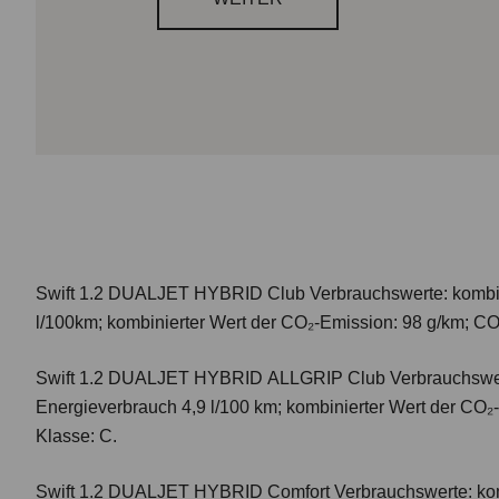
Swift 1.2 DUALJET HYBRID Club
Verbrauchswerte: kombi
l/100km; kombinierter Wert der CO₂-Emission: 98 g/km; CO
Swift 1.2 DUALJET HYBRID ALLGRIP Club
Verbrauchswer
Energieverbrauch 4,9 l/100 km; kombinierter Wert der CO₂
Klasse: C.
Swift 1.2 DUALJET HYBRID Comfort
Verbrauchswerte: ko