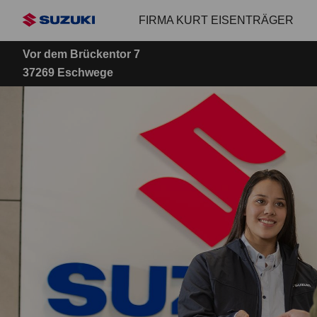
Zum
FIRMA KURT EISENTRÄGER
Hauptinhalt
Vor dem Brückentor 7
37269 Eschwege