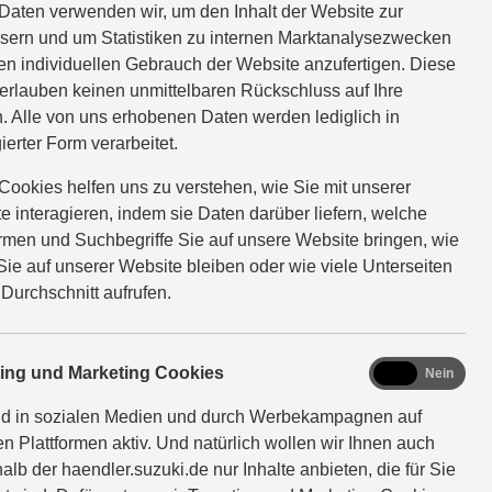
Daten verwenden wir, um den Inhalt der Website zur
sern und um Statistiken zu internen Marktanalysezwecken
en individuellen Gebrauch der Website anzufertigen. Diese
erlauben keinen unmittelbaren Rückschluss auf Ihre
. Alle von uns erhobenen Daten werden lediglich in
ierter Form verarbeitet.
Cookies helfen uns zu verstehen, wie Sie mit unserer
e interagieren, indem sie Daten darüber liefern, welche
ormen und Suchbegriffe Sie auf unsere Website bringen, wie
Sie auf unserer Website bleiben oder wie viele Unterseiten
 Durchschnitt aufrufen.
 Terminbestätigung, oder
marketing
ting und Marketing Cookies
Ja
Nein
nd in sozialen Medien und durch Werbekampagnen auf
en Plattformen aktiv. Und natürlich wollen wir Ihnen auch
alb der haendler.suzuki.de nur Inhalte anbieten, die für Sie