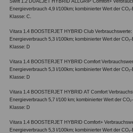
Swift 1.2 DUALJET HYBRID ALLGRIP Comfort+
Verbrauc
Energieverbrauch 4,9 l/100km; kombinierter Wert der CO₂-
Klasse: C.
Vitara 1.4 BOOSTERJET HYBRID Club
Verbrauchswerte: 
Energieverbrauch 5,3 l/100km; kombinierter Wert der CO₂-
Klasse: D
Vitara 1.4 BOOSTERJET HYBRID Comfort
Verbrauchswert
Energieverbrauch 5,3 l/100km; kombinierter Wert der CO₂-
Klasse: D
Vitara 1.4 BOOSTERJET HYBRID AT Comfort
Verbrauchsw
Energieverbrauch 5,7 l/100 km; kombinierter Wert der CO₂
Klasse: D
Vitara 1.4 BOOSTERJET HYBRID Comfort+
Verbrauchswer
Energieverbrauch 5,3 l/100km; kombinierter Wert der CO₂-