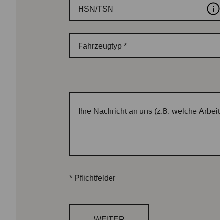
HSN/TSN
Fahrzeugtyp
*
Ihre Nachricht an uns (z.B. welche Arbei
*
Pflichtfelder
WEITER