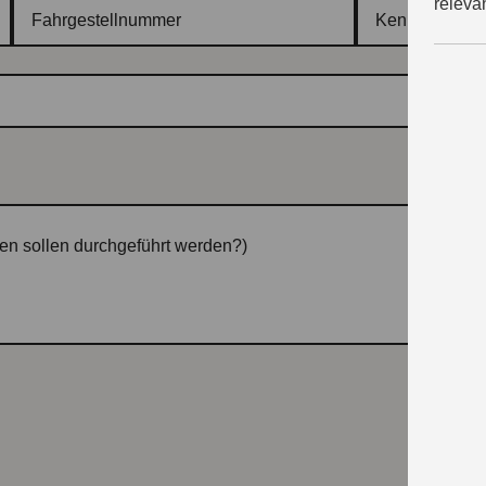
releva
Fahrgestellnummer
Kennzeichen
ten sollen durchgeführt werden?)