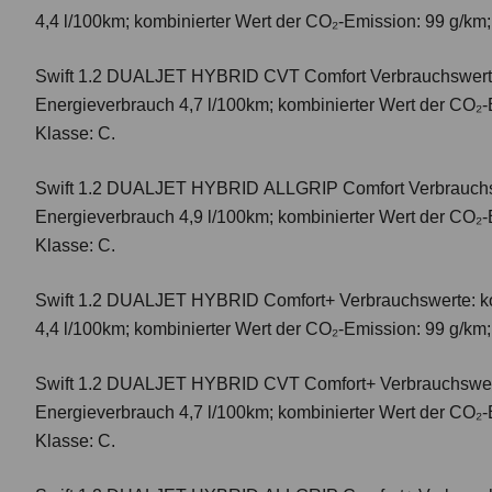
4,4 l/100km; kombinierter Wert der CO₂-Emission: 99 g/km
Swift 1.2 DUALJET HYBRID CVT Comfort
Verbrauchswert
Energieverbrauch 4,7 l/100km; kombinierter Wert der CO₂-
Klasse: C.
Swift 1.2 DUALJET HYBRID ALLGRIP Comfort
Verbrauchs
Energieverbrauch 4,9 l/100km; kombinierter Wert der CO₂-
Klasse: C.
Swift 1.2 DUALJET HYBRID Comfort+
Verbrauchswerte: k
4,4 l/100km; kombinierter Wert der CO₂-Emission: 99 g/km
Swift 1.2 DUALJET HYBRID CVT Comfort+
Verbrauchswer
Energieverbrauch 4,7 l/100km; kombinierter Wert der CO₂-
Klasse: C.