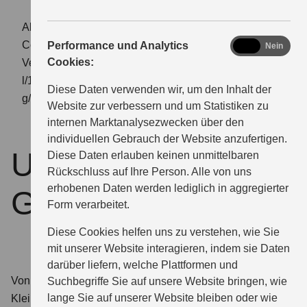
Abbildung zeigt Swift 1.2 DUALJET HYBRID
Comfort+
analytics
Performance und Analytics
Ja
Nein
Cookies:
Verbrauchswerte: kombinierter Energieverbrauch 4,4
l/100km; kombinierter Wert der CO₂-Emission: 99
Diese Daten verwenden wir, um den Inhalt der
g/km; CO₂-Klasse: C
Website zur verbessern und um Statistiken zu
internen Marktanalysezwecken über den
individuellen Gebrauch der Website anzufertigen.
Unsere
Diese Daten erlauben keinen unmittelbaren
Rückschluss auf Ihre Person. Alle von uns
erhobenen Daten werden lediglich in aggregierter
Gewerbeangebote:
Form verarbeitet.
breit aufgestellt.
Diese Cookies helfen uns zu verstehen, wie Sie
mit unserer Website interagieren, indem sie Daten
darüber liefern, welche Plattformen und
Von Handwerker bis Pflegedienstleister, vom
Suchbegriffe Sie auf unsere Website bringen, wie
lange Sie auf unserer Website bleiben oder wie
Kleingewerbe zur ganzen Flotte. Suzuki hat passende