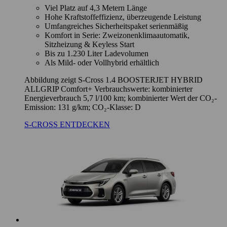
Viel Platz auf 4,3 Metern Länge
Hohe Kraftstoffeffizienz, überzeugende Leistung
Umfangreiches Sicherheitspaket serienmäßig
Komfort in Serie: Zweizonenklimaautomatik,
Sitzheizung & Keyless Start
Bis zu 1.230 Liter Ladevolumen
Als Mild- oder Vollhybrid erhältlich
Abbildung zeigt S-Cross 1.4 BOOSTERJET HYBRID
ALLGRIP Comfort+ Verbrauchswerte: kombinierter
Energieverbrauch 5,7 l/100 km; kombinierter Wert der CO₂-
Emission: 131 g/km; CO₂-Klasse: D
S-CROSS ENTDECKEN