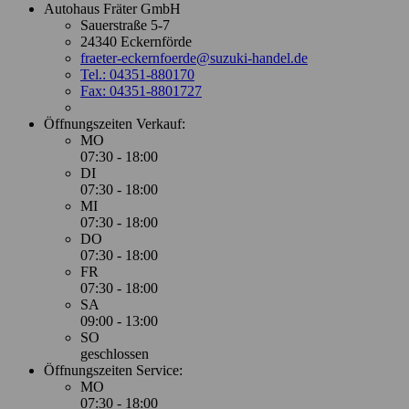
Autohaus Fräter GmbH
Sauerstraße 5-7
24340 Eckernförde
fraeter-eckernfoerde@suzuki-handel.de
Tel.: 04351-880170
Fax: 04351-8801727
Öffnungszeiten Verkauf:
MO
07:30 - 18:00
DI
07:30 - 18:00
MI
07:30 - 18:00
DO
07:30 - 18:00
FR
07:30 - 18:00
SA
09:00 - 13:00
SO
geschlossen
Öffnungszeiten Service:
MO
07:30 - 18:00