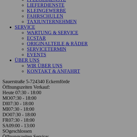
LIEFERDIENSTE
KLEINGEWERBE
FAHRSCHULEN
TAXIUNTERNEHMEN
SERVICE
WARTUNG & SERVICE
ECSTAR
ORIGINALTEILE & RÄDER
SERVICETERMIN
EVENTS
ÜBER UNS
WIR ÜBER UNS
KONTAKT & ANFAHRT
Sauerstraße 5-7
24340 Eckernförde
Öffnungszeiten Verkauf:
Heute 07:30 - 18:00
MO
07:30 - 18:00
DI
07:30 - 18:00
MI
07:30 - 18:00
DO
07:30 - 18:00
FR
07:30 - 18:00
SA
09:00 - 13:00
SO
geschlossen
Öffnungszeiten Service: