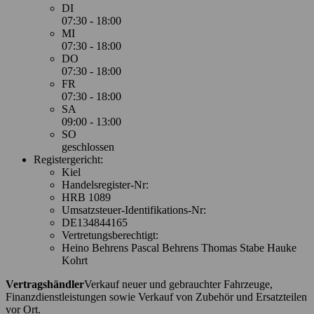
DI
07:30 - 18:00
MI
07:30 - 18:00
DO
07:30 - 18:00
FR
07:30 - 18:00
SA
09:00 - 13:00
SO
geschlossen
Registergericht:
Kiel
Handelsregister-Nr:
HRB 1089
Umsatzsteuer-Identifikations-Nr:
DE134844165
Vertretungsberechtigt:
Heino Behrens Pascal Behrens Thomas Stabe Hauke
Kohrt
Vertragshändler
Verkauf neuer und gebrauchter Fahrzeuge,
Finanzdienstleistungen sowie Verkauf von Zubehör und Ersatzteilen
vor Ort.