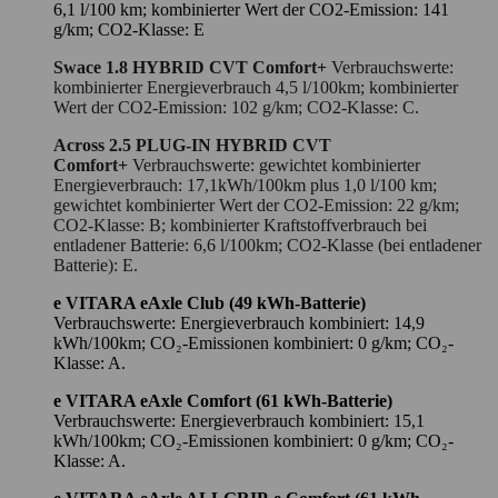
6,1 l/100 km; kombinierter Wert der CO2-Emission: 141
g/km; CO2-Klasse: E
Swace 1.8 HYBRID CVT Comfort+
Verbrauchswerte:
kombinierter Energieverbrauch 4,5 l/100km; kombinierter
Wert der CO2-Emission: 102 g/km; CO2-Klasse: C.
Across 2.5 PLUG-IN HYBRID CVT
Comfort+
Verbrauchswerte: gewichtet kombinierter
Energieverbrauch: 17,1kWh/100km plus 1,0 l/100 km;
gewichtet kombinierter Wert der CO2-Emission: 22 g/km;
CO2-Klasse: B; kombinierter Kraftstoffverbrauch bei
entladener Batterie: 6,6 l/100km; CO2-Klasse (bei entladener
Batterie): E.
e VITARA eAxle Club (49 kWh-Batterie)
Verbrauchswerte: Energieverbrauch kombiniert: 14,9
kWh/100km; CO₂-Emissionen kombiniert: 0 g/km; CO₂-
Klasse: A.
e VITARA eAxle Comfort (61 kWh-Batterie)
Verbrauchswerte: Energieverbrauch kombiniert: 15,1
kWh/100km; CO₂-Emissionen kombiniert: 0 g/km; CO₂-
Klasse: A.