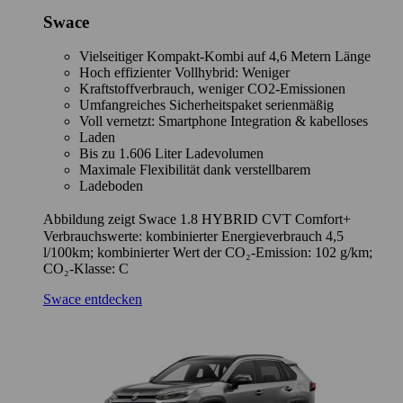
Swace
Vielseitiger Kompakt-Kombi auf 4,6 Metern Länge
Hoch effizienter Vollhybrid: Weniger
Kraftstoffverbrauch, weniger CO2-Emissionen
Umfangreiches Sicherheitspaket serienmäßig
Voll vernetzt: Smartphone Integration & kabelloses
Laden
Bis zu 1.606 Liter Ladevolumen
Maximale Flexibilität dank verstellbarem
Ladeboden
Abbildung zeigt Swace 1.8 HYBRID CVT Comfort+
Verbrauchswerte: kombinierter Energieverbrauch 4,5
l/100km; kombinierter Wert der CO₂-Emission: 102 g/km;
CO₂-Klasse: C
Swace entdecken