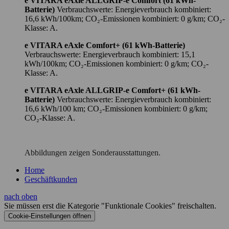
e VITARA eAxle ALLGRIP-e Comfort (61 kWh-
Batterie)
Verbrauchswerte: Energieverbrauch kombiniert:
16,6 kWh/100km; CO₂-Emissionen kombiniert: 0 g/km; CO₂-
Klasse: A.
e VITARA eAxle Comfort+ (61 kWh-Batterie)
Verbrauchswerte: Energieverbrauch kombiniert: 15,1
kWh/100km; CO₂-Emissionen kombiniert: 0 g/km; CO₂-
Klasse: A.
e VITARA eAxle ALLGRIP-e Comfort+ (61 kWh-
Batterie)
Verbrauchswerte: Energieverbrauch kombiniert:
16,6 kWh/100 km; CO₂-Emissionen kombiniert: 0 g/km;
CO₂-Klasse: A.
Abbildungen zeigen Sonderausstattungen.
Home
Geschäftkunden
nach oben
Sie müssen erst die Kategorie "Funktionale Cookies" freischalten.
Cookie‑Einstellungen öffnen