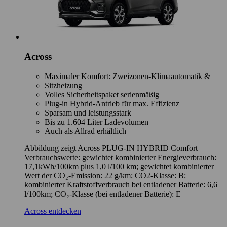
Across
Maximaler Komfort: Zweizonen-Klimaautomatik &
Sitzheizung
Volles Sicherheitspaket serienmäßig
Plug-in Hybrid-Antrieb für max. Effizienz
Sparsam und leistungsstark
Bis zu 1.604 Liter Ladevolumen
Auch als Allrad erhältlich
Abbildung zeigt Across PLUG-IN HYBRID Comfort+
Verbrauchswerte: gewichtet kombinierter Energieverbrauch:
17,1kWh/100km plus 1,0 l/100 km; gewichtet kombinierter
Wert der CO₂-Emission: 22 g/km; CO2-Klasse: B;
kombinierter Kraftstoffverbrauch bei entladener Batterie: 6,6
l/100km; CO₂-Klasse (bei entladener Batterie): E
Across entdecken