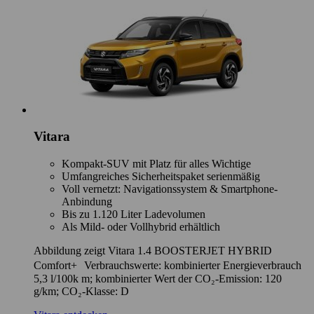
Vitara
Kompakt-SUV mit Platz für alles Wichtige
Umfangreiches Sicherheitspaket serienmäßig
Voll vernetzt: Navigationssystem & Smartphone-
Anbindung
Bis zu 1.120 Liter Ladevolumen
Als Mild- oder Vollhybrid erhältlich
Abbildung zeigt Vitara 1.4 BOOSTERJET HYBRID
Comfort+ Verbrauchswerte: kombinierter Energieverbrauch
5,3 l/100k m; kombinierter Wert der CO₂-Emission: 120
g/km; CO₂-Klasse: D