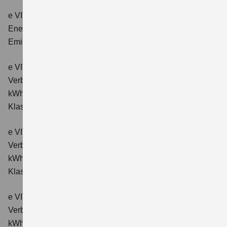
e VITARA eAxle Club (49 kWh-Batterie)
Verbrauchswerte:
Energieverbrauch kombiniert: 14,9 kWh/100km; CO₂-
Emissionen kombiniert: 0 g/km; CO₂-Klasse: A.
e VITARA eAxle Comfort (61 kWh-Batterie)
Verbrauchswerte: Energieverbrauch kombiniert: 15,1
kWh/100km; CO₂-Emissionen kombiniert: 0 g/km; CO₂-
Klasse: A.
e VITARA eAxle ALLGRIP-e Comfort (61 kWh-Batterie)
Verbrauchswerte: Energieverbrauch kombiniert: 16,6
kWh/100km; CO₂-Emissionen kombiniert: 0 g/km; CO₂-
Klasse: A.
e VITARA eAxle Comfort+ (61 kWh-Batterie)
Verbrauchswerte: Energieverbrauch kombiniert: 15,1
kWh/100km; CO₂-Emissionen kombiniert: 0 g/km; CO₂-