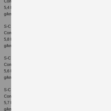
Comfort
Verbrauchswerte: kombinierter Energieverbrauch
5,4 l/100 km; kombinierter Wert der CO2-Emission: 121
g/km; CO2-Klasse: D
S-Cross 1.4 BOOSTERJET HYBRID AT
Comfort
Verbrauchswerte: kombinierter Energieverbrauch
5,8 l/100 km; kombinierter Wert der CO2-Emission: 132
g/km; CO2-Klasse: D
S-Cross 1.4 BOOSTERJET HYBRID ALLGRIP
Comfort
Verbrauchswerte: kombinierter Energieverbrauch
5,6 l/100 km; kombinierter Wert der CO2-Emission: 131
g/km; CO2-Klasse: D
S-Cross 1.4 BOOSTERJET HYBRID ALLGRIP
Comfort+
Verbrauchswerte: kombinierter Energieverbrauch
5,7 l/100 km; kombinierter Wert der CO2-Emission: 131
g/km; CO2-Klasse: D