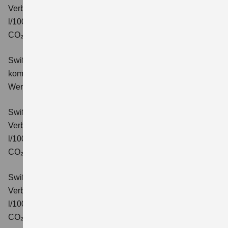
Verbrauchswerte: kombinierter Energieverbrauch 4,9
l/100km; kombinierter Wert der CO₂-Emission: 110 g/km;
CO₂-Klasse: C.
Swift 1.2 DUALJET HYBRID Comfort+
Verbrauchswerte:
kombinierter Energieverbrauch 4,4 l/100km; kombinierter
Wert der CO₂-Emission: 99 g/km; CO₂-Klasse: C.
Swift 1.2 DUALJET HYBRID CVT Comfort+
Verbrauchswerte: kombinierter Energieverbrauch 4,7
l/100km; kombinierter Wert der CO₂-Emission: 106 g/km;
CO₂-Klasse: C.
Swift 1.2 DUALJET HYBRID ALLGRIP Comfort+
Verbrauchswerte: kombinierter Energieverbrauch 4,9
l/100km; kombinierter Wert der CO₂-Emission: 110 g/km;
CO₂-Klasse: C.