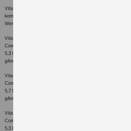
Vitara 1.4 BOOSTERJET HYBRID Club
Verbrauchswerte:
kombinierter Energieverbrauch 5,3 l/100km; kombinierter
Wert der CO₂-Emission: 119 g/km; CO₂-Klasse: D
Vitara 1.4 BOOSTERJET HYBRID
Comfort
Verbrauchswerte: kombinierter Energieverbrauch
5,3 l/100km; kombinierter Wert der CO₂-Emission: 119
g/km; CO₂-Klasse: D
Vitara 1.4 BOOSTERJET HYBRID AT
Comfort
Verbrauchswerte: kombinierter Energieverbrauch
5,7 l/100 km; kombinierter Wert der CO₂-Emission: 129
g/km; CO₂-Klasse: D
Vitara 1.4 BOOSTERJET HYBRID
Comfort+
Verbrauchswerte: kombinierter Energieverbrauch
5,3 l/100km; kombinierter Wert der CO₂-Emission: 120