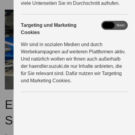
viele Unterseiten Sie im Durchschnitt aufrufen.
marketing
Targeting und Marketing
Ja
Nein
Cookies
Wir sind in sozialen Medien und durch
Werbekampagnen auf weiteren Plattformen aktiv.
Und natürlich wollen wir Ihnen auch außerhalb
der haendler.suzuki.de nur Inhalte anbieten, die
für Sie relevant sind. Dafür nutzen wir Targeting
und Marketing Cookies.
ECSTAR – extra für
Suzuki