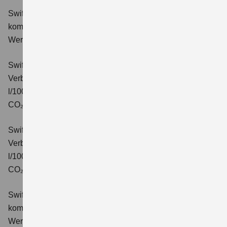
Swift 1.2 DUALJET HYBRID Comfort
Verbrauchswerte:
kombinierter Energieverbrauch 4,4 l/100km; kombinierter
Wert der CO₂-Emission: 99 g/km; CO₂-Klasse: C.
Swift 1.2 DUALJET HYBRID CVT Comfort
Verbrauchswerte: kombinierter Energieverbrauch 4,7
l/100km; kombinierter Wert der CO₂-Emission: 106 g/km;
CO₂-Klasse: C.
Swift 1.2 DUALJET HYBRID ALLGRIP Comfort
Verbrauchswerte: kombinierter Energieverbrauch 4,9
l/100km; kombinierter Wert der CO₂-Emission: 110 g/km;
CO₂-Klasse: C.
Swift 1.2 DUALJET HYBRID Comfort+
Verbrauchswerte:
kombinierter Energieverbrauch 4,4 l/100km; kombinierter
Wert der CO₂-Emission: 99 g/km; CO₂-Klasse: C.