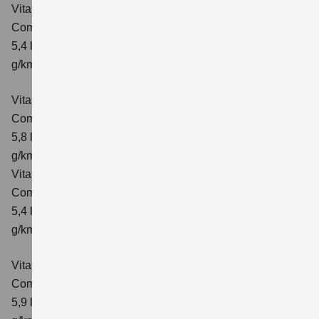
Vitara 1.4 BOOSTERJET HYBRID ALLGRIP
Comfort
Verbrauchswerte: kombinierter Energieverbrauch
5,4 l/100km; kombinierter Wert der CO₂-Emission: 129
g/km; CO₂-Klasse: D
Vitara 1.4 BOOSTERJET HYBRID ALLGRIP AT
Comfort
Verbrauchswerte: kombinierter Energieverbrauch
5,8 l/100 km; kombinierter Wert der CO₂-Emission: 137
g/km; CO₂-Klasse: E
Vitara 1.4 BOOSTERJET HYBRID ALLGRIP
Comfort+ Verbrauchswerte: kombinierter Energieverbrauch
5,4 l/100km; kombinierter Wert der CO₂-Emission: 129
g/km; CO₂-Klasse: D
Vitara 1.4 BOOSTERJET HYBRID ALLGRIP AT
Comfort+
Verbrauchswerte: kombinierter Energieverbrauch
5,9 l/100 km; kombinierter Wert der CO₂-Emission: 138