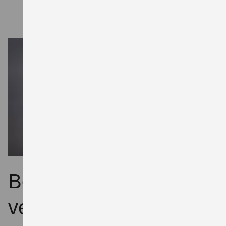
Beratungstermin
vereinbaren