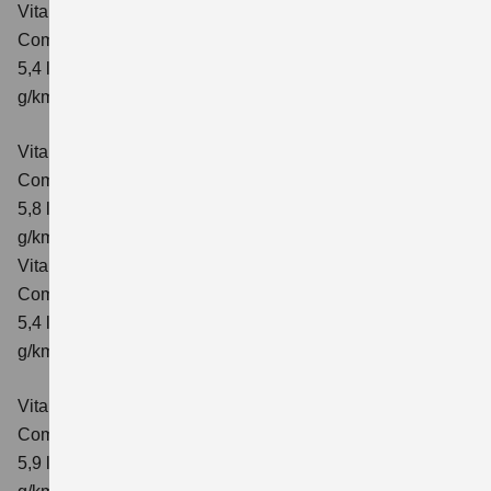
Vitara 1.4 BOOSTERJET HYBRID ALLGRIP
Comfort
Verbrauchswerte: kombinierter Energieverbrauch
5,4 l/100km; kombinierter Wert der CO₂-Emission: 129
g/km; CO₂-Klasse: D
Vitara 1.4 BOOSTERJET HYBRID ALLGRIP AT
Comfort
Verbrauchswerte: kombinierter Energieverbrauch
5,8 l/100 km; kombinierter Wert der CO₂-Emission: 137
g/km; CO₂-Klasse: E
Vitara 1.4 BOOSTERJET HYBRID ALLGRIP
Comfort+ Verbrauchswerte: kombinierter Energieverbrauch
5,4 l/100km; kombinierter Wert der CO₂-Emission: 129
g/km; CO₂-Klasse: D
Vitara 1.4 BOOSTERJET HYBRID ALLGRIP AT
Comfort+
Verbrauchswerte: kombinierter Energieverbrauch
5,9 l/100 km; kombinierter Wert der CO₂-Emission: 138