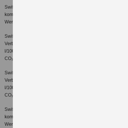
Swift 1.2 DUALJET HYBRID Comfort
Verbrauchswerte:
kombinierter Energieverbrauch 4,4 l/100km; kombinierter
Wert der CO₂-Emission: 99 g/km; CO₂-Klasse: C.
Swift 1.2 DUALJET HYBRID CVT Comfort
Verbrauchswerte: kombinierter Energieverbrauch 4,7
l/100km; kombinierter Wert der CO₂-Emission: 106 g/km;
CO₂-Klasse: C.
Swift 1.2 DUALJET HYBRID ALLGRIP Comfort
Verbrauchswerte: kombinierter Energieverbrauch 4,9
l/100km; kombinierter Wert der CO₂-Emission: 110 g/km;
CO₂-Klasse: C.
Swift 1.2 DUALJET HYBRID Comfort+
Verbrauchswerte:
kombinierter Energieverbrauch 4,4 l/100km; kombinierter
Wert der CO₂-Emission: 99 g/km; CO₂-Klasse: C.