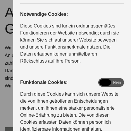
Auto-Center
Notwendige Cookies:
ÜBER UNS
Grimmen
Diese Cookies sind für ein ordnungsgemäßes
Funktionieren der Website notwendig; durch sie
können Sie sich auf unserer Website bewegen
und unsere Funktionsmerkmale nutzen. Die
Wir sind Ihr Hondapartner in Vorpommern.
Daten erlauben keinen unmittelbaren
An unseren Standorten in Grimmen erleben Sie unsere
Rückschluss auf Ihre Person.
zahlreichen Neu- und Gebrauchtwagenangebote.
Dank 30+ Jahren Erfahrung und Automobilleidenschaft
sind Sie bei uns in besten Händen.
functional
Funktionale Cookies:
Ja
Nein
Wir freuen uns auf Ihren Besuch.
Durch diese Cookies kann sich unsere Website
die von Ihnen getroffenen Entscheidungen
merken, um Ihnen eine stärker personalisierte
Online-Erfahrung zu bieten. Die von diesen
Cookies erfassten Daten können persönlich
identifizierbare Informationen enthalten.