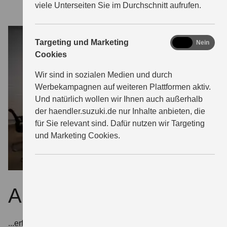
viele Unterseiten Sie im Durchschnitt aufrufen.
marketing
Targeting und Marketing
Ja
Nein
Cookies
Wir sind in sozialen Medien und durch
Werbekampagnen auf weiteren Plattformen aktiv.
Und natürlich wollen wir Ihnen auch außerhalb
der haendler.suzuki.de nur Inhalte anbieten, die
für Sie relevant sind. Dafür nutzen wir Targeting
und Marketing Cookies.
Am Empfang
...erfahren Sie von unseren Fachleuten alle relevanten