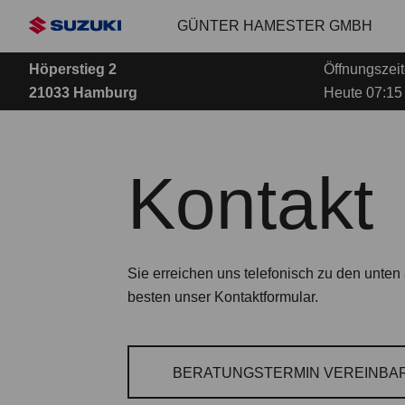
Zum
GÜNTER HAMESTER GMBH
Hauptinhalt
Höperstieg 2
Öffnungszeit
21033 Hamburg
Heute 07:15 
Kontakt
Sie erreichen uns telefonisch zu den unt
besten unser Kontaktformular.
BERATUNGSTERMIN VEREINBA