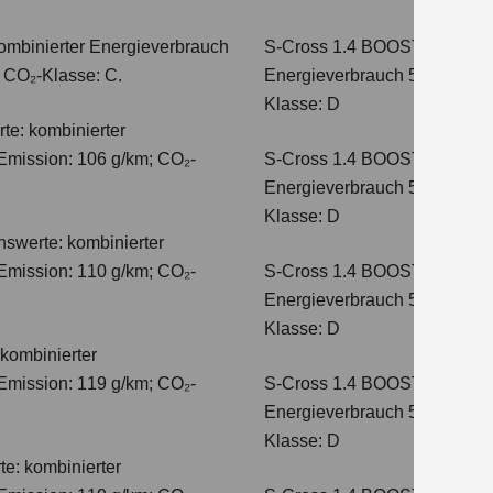
ombinierter Energieverbrauch
S-Cross 1.4 BOOSTERJET 
; CO₂-Klasse: C.
Energieverbrauch 5,4 l/100 
Klasse: D
te: kombinierter
Emission: 106 g/km; CO₂-
S-Cross 1.4 BOOSTERJET H
Energieverbrauch 5,8 l/100 
Klasse: D
hswerte: kombinierter
Emission: 110 g/km; CO₂-
S-Cross 1.4 BOOSTERJET 
Energieverbrauch 5,6 l/100 
Klasse: D
kombinierter
Emission: 119 g/km; CO₂-
S-Cross 1.4 BOOSTERJET 
Energieverbrauch 5,7 l/100 
Klasse: D
e: kombinierter