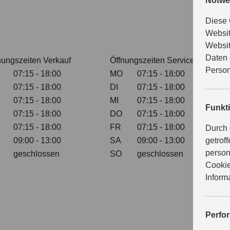
Notwe
Diese 
Websit
Websit
Daten 
nungszeiten Verkauf
Öffnungszeiten Service
Person
07:15 - 18:00
MO
07:15 - 18:00
07:15 - 18:00
DI
07:15 - 18:00
07:15 - 18:00
MI
07:15 - 18:00
Funkt
07:15 - 18:00
DO
07:15 - 18:00
07:15 - 18:00
FR
07:15 - 18:00
Durch 
09:00 - 13:00
SA
09:00 - 13:00
getrof
person
geschlossen
SO
geschlossen
Cookie
Inform
Perfo