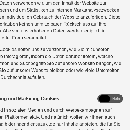
Daten verwenden wir, um den Inhalt der Website zur
sern und um Statistiken zu internen Marktanalysezwecken
en individuellen Gebrauch der Website anzufertigen. Diese
erlauben keinen unmittelbaren Rückschluss auf Ihre
. Alle von uns erhobenen Daten werden lediglich in
ierter Form verarbeitet.
Cookies helfen uns zu verstehen, wie Sie mit unserer
e interagieren, indem sie Daten darüber liefern, welche
ormen und Suchbegriffe Sie auf unsere Website bringen, wie
Sie auf unserer Website bleiben oder wie viele Unterseiten
 Durchschnitt aufrufen.
marketing
ting und Marketing Cookies
Ja
Nein
nd in sozialen Medien und durch Werbekampagnen auf
en Plattformen aktiv. Und natürlich wollen wir Ihnen auch
alb der haendler.suzuki.de nur Inhalte anbieten, die für Sie
n.