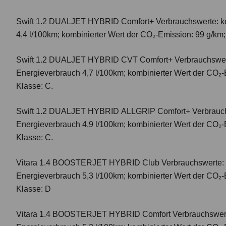
Swift 1.2 DUALJET HYBRID Comfort+
Verbrauchswerte: k
4,4 l/100km; kombinierter Wert der CO₂-Emission: 99 g/km
Swift 1.2 DUALJET HYBRID CVT Comfort+
Verbrauchswer
Energieverbrauch 4,7 l/100km; kombinierter Wert der CO₂-
Klasse: C.
Swift 1.2 DUALJET HYBRID ALLGRIP Comfort+
Verbrauc
Energieverbrauch 4,9 l/100km; kombinierter Wert der CO₂-
Klasse: C.
Vitara 1.4 BOOSTERJET HYBRID Club
Verbrauchswerte: 
Energieverbrauch 5,3 l/100km; kombinierter Wert der CO₂-
Klasse: D
Vitara 1.4 BOOSTERJET HYBRID Comfort
Verbrauchswert