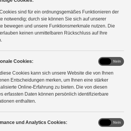
ndige Cookies:
Cookies sind für ein ordnungsgemäßes Funktionieren der
e notwendig; durch sie können Sie sich auf unserer
e bewegen und unsere Funktionsmerkmale nutzen. Die
erlauben keinen unmittelbaren Rückschluss auf Ihre
.
functional
ionale Cookies:
Ja
Nein
diese Cookies kann sich unsere Website die von Ihnen
fenen Entscheidungen merken, um Ihnen eine stärker
alisierte Online-Erfahrung zu bieten. Die von diesen
s erfassten Daten können persönlich identifizierbare
ationen enthalten.
analytics
rmance und Analytics Cookies:
Ja
Nein