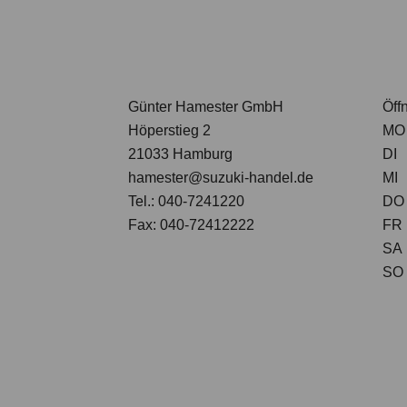
Günter Hamester GmbH
Öff
Höperstieg 2
MO
21033 Hamburg
DI
hamester@suzuki-handel.de
MI
Tel.: 040-7241220
DO
Fax: 040-72412222
FR
SA
SO