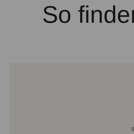
So finde
S