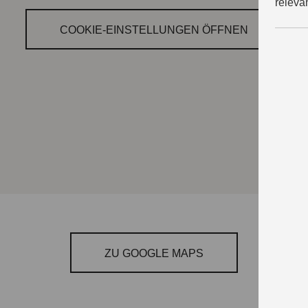
releva
COOKIE‑EINSTELLUNGEN ÖFFNEN
ZU GOOGLE MAPS