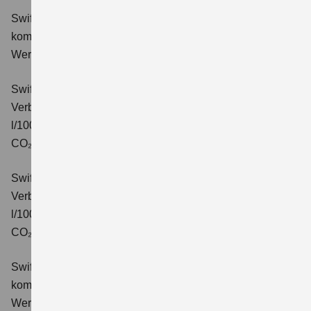
Swift 1.2 DUALJET HYBRID Comfort
Verbrauchswerte:
kombinierter Energieverbrauch 4,4 l/100km; kombinierter
Wert der CO₂-Emission: 99 g/km; CO₂-Klasse: C.
Swift 1.2 DUALJET HYBRID CVT Comfort
Verbrauchswerte: kombinierter Energieverbrauch 4,7
l/100km; kombinierter Wert der CO₂-Emission: 106 g/km;
CO₂-Klasse: C.
Swift 1.2 DUALJET HYBRID ALLGRIP Comfort
Verbrauchswerte: kombinierter Energieverbrauch 4,9
l/100km; kombinierter Wert der CO₂-Emission: 110 g/km;
CO₂-Klasse: C.
Swift 1.2 DUALJET HYBRID Comfort+
Verbrauchswerte:
kombinierter Energieverbrauch 4,4 l/100km; kombinierter
Wert der CO₂-Emission: 99 g/km; CO₂-Klasse: C.