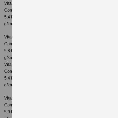
Vitara 1.4 BOOSTERJET HYBRID ALLGRIP
Comfort
Verbrauchswerte: kombinierter Energieverbrauch
5,4 l/100km; kombinierter Wert der CO₂-Emission: 129
g/km; CO₂-Klasse: D
Vitara 1.4 BOOSTERJET HYBRID ALLGRIP AT
Comfort
Verbrauchswerte: kombinierter Energieverbrauch
5,8 l/100 km; kombinierter Wert der CO₂-Emission: 137
g/km; CO₂-Klasse: E
Vitara 1.4 BOOSTERJET HYBRID ALLGRIP
Comfort+ Verbrauchswerte: kombinierter Energieverbrauch
5,4 l/100km; kombinierter Wert der CO₂-Emission: 129
g/km; CO₂-Klasse: D
Vitara 1.4 BOOSTERJET HYBRID ALLGRIP AT
Comfort+
Verbrauchswerte: kombinierter Energieverbrauch
5,9 l/100 km; kombinierter Wert der CO₂-Emission: 138