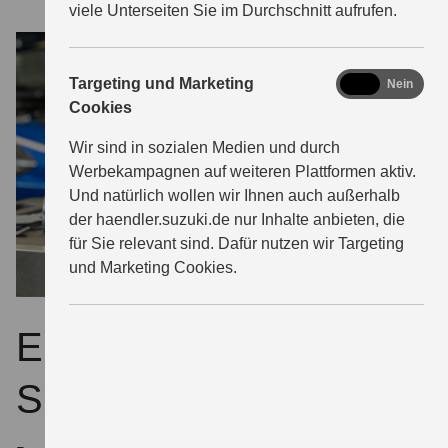
viele Unterseiten Sie im Durchschnitt aufrufen.
marketing
Targeting und Marketing
Ja
Nein
Cookies
Wir sind in sozialen Medien und durch
Werbekampagnen auf weiteren Plattformen aktiv.
Und natürlich wollen wir Ihnen auch außerhalb
der haendler.suzuki.de nur Inhalte anbieten, die
für Sie relevant sind. Dafür nutzen wir Targeting
und Marketing Cookies.
ECSTAR – extra für
Suzuki