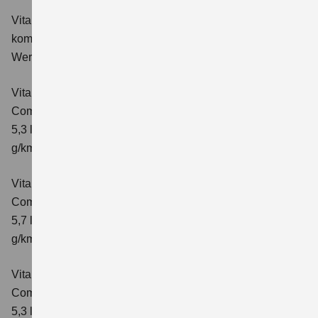
Vitara 1.4 BOOSTERJET HYBRID Club
Verbrauchswerte:
kombinierter Energieverbrauch 5,3 l/100km; kombinierter
Wert der CO₂-Emission: 119 g/km; CO₂-Klasse: D
Vitara 1.4 BOOSTERJET HYBRID
Comfort
Verbrauchswerte: kombinierter Energieverbrauch
5,3 l/100km; kombinierter Wert der CO₂-Emission: 119
g/km; CO₂-Klasse: D
Vitara 1.4 BOOSTERJET HYBRID AT
Comfort
Verbrauchswerte: kombinierter Energieverbrauch
5,7 l/100 km; kombinierter Wert der CO₂-Emission: 129
g/km; CO₂-Klasse: D
Vitara 1.4 BOOSTERJET HYBRID
Comfort+
Verbrauchswerte: kombinierter Energieverbrauch
5,3 l/100km; kombinierter Wert der CO₂-Emission: 120