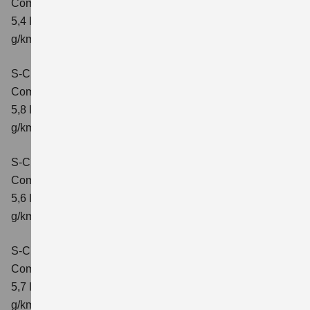
Comfort
Verbrauchswerte: kombinierter Energieverbrauch
5,4 l/100 km; kombinierter Wert der CO2-Emission: 121
g/km; CO2-Klasse: D
S-Cross 1.4 BOOSTERJET HYBRID AT
Comfort
Verbrauchswerte: kombinierter Energieverbrauch
5,8 l/100 km; kombinierter Wert der CO2-Emission: 132
g/km; CO2-Klasse: D
S-Cross 1.4 BOOSTERJET HYBRID ALLGRIP
Comfort
Verbrauchswerte: kombinierter Energieverbrauch
5,6 l/100 km; kombinierter Wert der CO2-Emission: 131
g/km; CO2-Klasse: D
S-Cross 1.4 BOOSTERJET HYBRID ALLGRIP
Comfort+
Verbrauchswerte: kombinierter Energieverbrauch
5,7 l/100 km; kombinierter Wert der CO2-Emission: 131
g/km; CO2-Klasse: D