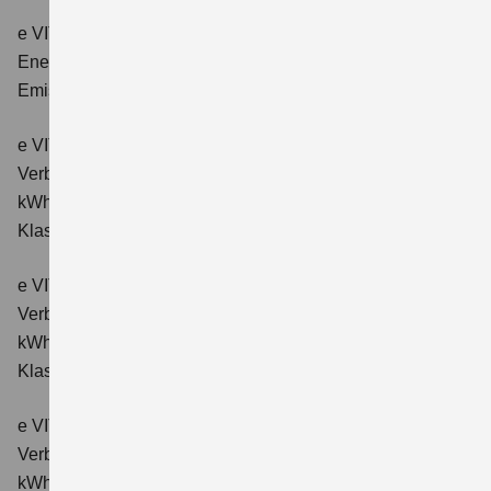
e VITARA eAxle Club (49 kWh-Batterie)
Verbrauchswerte:
Energieverbrauch kombiniert: 14,9 kWh/100km; CO₂-
Emissionen kombiniert: 0 g/km; CO₂-Klasse: A.
e VITARA eAxle Comfort (61 kWh-Batterie)
Verbrauchswerte: Energieverbrauch kombiniert: 15,1
kWh/100km; CO₂-Emissionen kombiniert: 0 g/km; CO₂-
Klasse: A.
e VITARA eAxle ALLGRIP-e Comfort (61 kWh-Batterie)
Verbrauchswerte: Energieverbrauch kombiniert: 16,6
kWh/100km; CO₂-Emissionen kombiniert: 0 g/km; CO₂-
Klasse: A.
e VITARA eAxle Comfort+ (61 kWh-Batterie)
Verbrauchswerte: Energieverbrauch kombiniert: 15,1
kWh/100km; CO₂-Emissionen kombiniert: 0 g/km; CO₂-