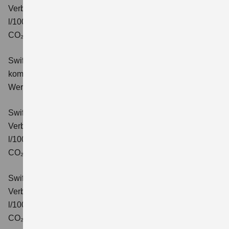
Verbrauchswerte: kombinierter Energieverbrauch 4,9
l/100km; kombinierter Wert der CO₂-Emission: 110 g/km;
CO₂-Klasse: C.
Swift 1.2 DUALJET HYBRID Comfort+
Verbrauchswerte:
kombinierter Energieverbrauch 4,4 l/100km; kombinierter
Wert der CO₂-Emission: 99 g/km; CO₂-Klasse: C.
Swift 1.2 DUALJET HYBRID CVT Comfort+
Verbrauchswerte: kombinierter Energieverbrauch 4,7
l/100km; kombinierter Wert der CO₂-Emission: 106 g/km;
CO₂-Klasse: C.
Swift 1.2 DUALJET HYBRID ALLGRIP Comfort+
Verbrauchswerte: kombinierter Energieverbrauch 4,9
l/100km; kombinierter Wert der CO₂-Emission: 110 g/km;
CO₂-Klasse: C.