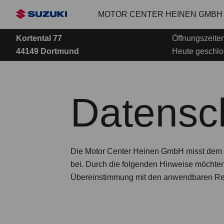
Zum
MOTOR CENTER HEINEN GMBH
Hauptinhalt
Kortental 77
Öffnungszeiten
44149 Dortmund
Heute geschl
Datensc
Die Motor Center Heinen GmbH misst dem Sc
bei. Durch die folgenden Hinweise möchten 
Übereinstimmung mit den anwendbaren Rec