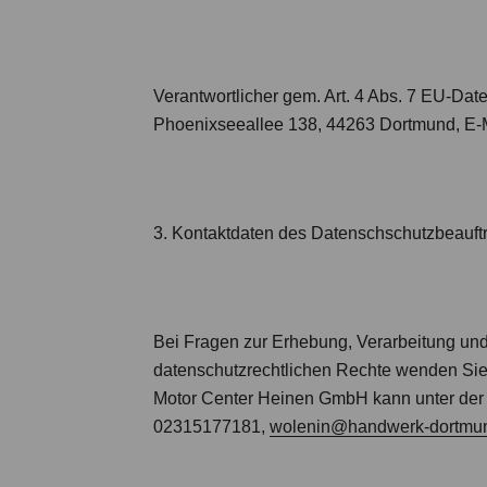
Verantwortlicher gem. Art. 4 Abs. 7 EU-D
Phoenixseeallee 138, 44263 Dortmund, E-
3. Kontaktdaten des Datenschschutzbeauft
Bei Fragen zur Erhebung, Verarbeitung un
datenschutzrechtlichen Rechte wenden Sie 
Motor Center Heinen GmbH kann unter der 
02315177181,
wolenin@handwerk-dortmu