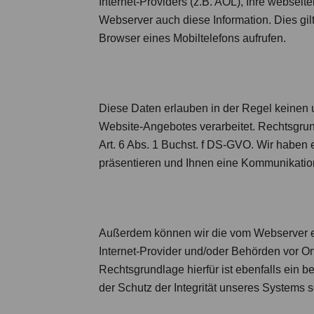
Internet-Providers (z.B. AOL), Ihre websei
Webserver auch diese Information. Dies gi
Browser eines Mobiltelefons aufrufen.
Diese Daten erlauben in der Regel keinen
Website-Angebotes verarbeitet. Rechtsgrund
Art. 6 Abs. 1 Buchst. f DS-GVO. Wir haben e
präsentieren und Ihnen eine Kommunikatio
Außerdem können wir die vom Webserver er
Internet-Provider und/oder Behörden vor Or
Rechtsgrundlage hierfür ist ebenfalls ein be
der Schutz der Integrität unseres Systems 