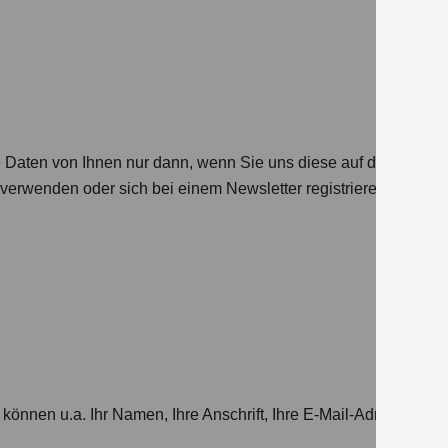
aten von Ihnen nur dann, wenn Sie uns diese auf der Website 
r verwenden oder sich bei einem Newsletter registrieren, eine 
können u.a. Ihr Namen, Ihre Anschrift, Ihre E-Mail-Adresse, I