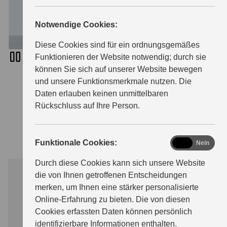
Notwendige Cookies:
ÜBER UNS
Diese Cookies sind für ein ordnungsgemäßes
Funktionieren der Website notwendig; durch sie
können Sie sich auf unserer Website bewegen
und unsere Funktionsmerkmale nutzen. Die
Aktuelle Suzuki
Daten erlauben keinen unmittelbaren
Rückschluss auf Ihre Person.
Modelle
functional
Funktionale Cookies:
Ja
Nein
Durch diese Cookies kann sich unsere Website
die von Ihnen getroffenen Entscheidungen
Vitara
merken, um Ihnen eine stärker personalisierte
Online-Erfahrung zu bieten. Die von diesen
Kompakt-SUV
Cookies erfassten Daten können persönlich
Die neuen Suzuki D
identifizierbare Informationen enthalten.