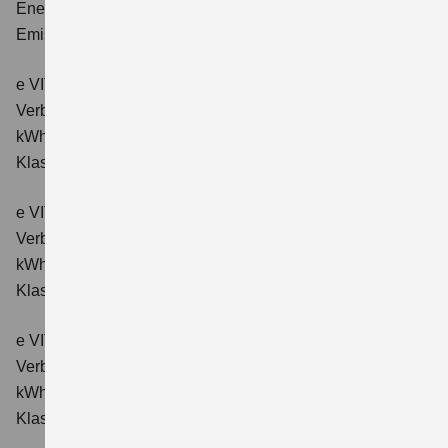
Energieverbrauch kombiniert: 14,9 kWh/100km; CO₂-
Emissionen kombiniert: 0 g/km; CO₂-Klasse: A.
e VITARA eAxle Comfort (61 kWh-Batterie)
Verbrauchswerte: Energieverbrauch kombiniert: 15,1
kWh/100km; CO₂-Emissionen kombiniert: 0 g/km; CO₂-
Klasse: A.
e VITARA eAxle ALLGRIP-e Comfort (61 kWh-Batterie)
Verbrauchswerte: Energieverbrauch kombiniert: 16,6
kWh/100km; CO₂-Emissionen kombiniert: 0 g/km; CO₂-
Klasse: A.
e VITARA eAxle Comfort+ (61 kWh-Batterie)
Verbrauchswerte: Energieverbrauch kombiniert: 15,1
kWh/100km; CO₂-Emissionen kombiniert: 0 g/km; CO₂-
Klasse: A.