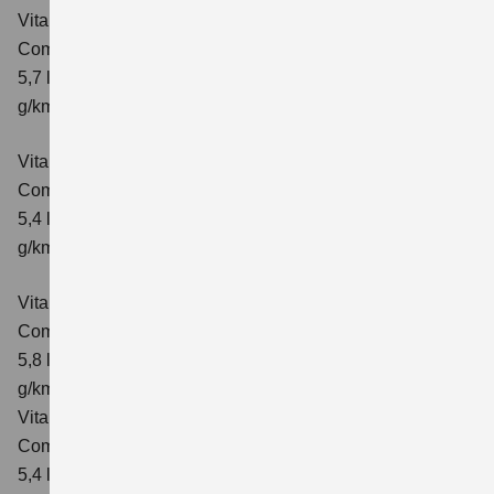
Vitara 1.4 BOOSTERJET HYBRID AT
Comfort+
Verbrauchswerte: kombinierter Energieverbrauch
5,7 l/100km; kombinierter Wert der CO₂-Emission: 130
g/km; CO₂-Klasse: D
Vitara 1.4 BOOSTERJET HYBRID ALLGRIP
Comfort
Verbrauchswerte: kombinierter Energieverbrauch
5,4 l/100km; kombinierter Wert der CO₂-Emission: 129
g/km; CO₂-Klasse: D
Vitara 1.4 BOOSTERJET HYBRID ALLGRIP AT
Comfort
Verbrauchswerte: kombinierter Energieverbrauch
5,8 l/100 km; kombinierter Wert der CO₂-Emission: 137
g/km; CO₂-Klasse: E
Vitara 1.4 BOOSTERJET HYBRID ALLGRIP
Comfort+ Verbrauchswerte: kombinierter Energieverbrauch
5,4 l/100km; kombinierter Wert der CO₂-Emission: 129