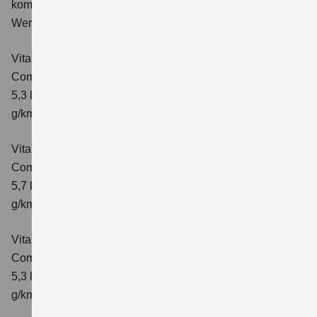
kombinierter Energieverbrauch 5,3 l/100km; kombinierter
Wert der CO₂-Emission: 119 g/km; CO₂-Klasse: D
Vitara 1.4 BOOSTERJET HYBRID
Comfort
Verbrauchswerte: kombinierter Energieverbrauch
5,3 l/100km; kombinierter Wert der CO₂-Emission: 119
g/km; CO₂-Klasse: D
Vitara 1.4 BOOSTERJET HYBRID AT
Comfort
Verbrauchswerte: kombinierter Energieverbrauch
5,7 l/100 km; kombinierter Wert der CO₂-Emission: 129
g/km; CO₂-Klasse: D
Vitara 1.4 BOOSTERJET HYBRID
Comfort+
Verbrauchswerte: kombinierter Energieverbrauch
5,3 l/100km; kombinierter Wert der CO₂-Emission: 120
g/km; CO₂-Klasse: D