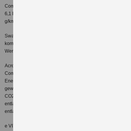
Comfort+
Verbrauchswerte: kombinierter Energieverbrauch
6,1 l/100 km; kombinierter Wert der CO2-Emission: 141
g/km; CO2-Klasse: E
Swace 1.8 HYBRID CVT Comfort+
Verbrauchswerte:
kombinierter Energieverbrauch 4,5 l/100km; kombinierter
Wert der CO2-Emission: 102 g/km; CO2-Klasse: C.
Across 2.5 PLUG-IN HYBRID CVT
Comfort+
Verbrauchswerte: gewichtet kombinierter
Energieverbrauch: 17,1kWh/100km plus 1,0 l/100 km;
gewichtet kombinierter Wert der CO2-Emission: 22 g/km;
CO2-Klasse: B; kombinierter Kraftstoffverbrauch bei
entladener Batterie: 6,6 l/100km; CO2-Klasse (bei
entladener Batterie): E.
e VITARA eAxle Club (49 kWh-Batterie)
Verbrauchswerte: