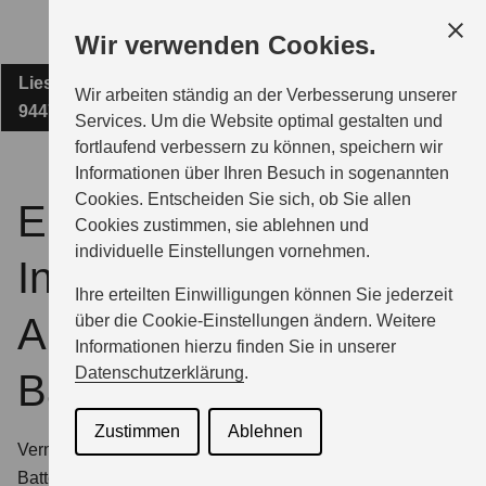
Zum
Wir verwenden Cookies.
Hauptinhalt
Liessing 17a
FIRMA MICHAEL HINDINGER
Wir arbeiten ständig an der Verbesserung unserer
94474 Vilshofen
Services. Um die Website optimal gestalten und
fortlaufend verbessern zu können, speichern wir
MODELLE
Informationen über Ihren Besuch in sogenannten
Cookies. Entscheiden Sie sich, ob Sie allen
Endnutzer-
Cookies zustimmen, sie ablehnen und
ZUBEHÖR
individuelle Einstellungen vornehmen.
Informationen gemäß
Ihre erteilten Einwilligungen können Sie jederzeit
GESCHÄFTSKUNDEN
Art. 64 EU-
über die Cookie-Einstellungen ändern. Weitere
Informationen hierzu finden Sie in unserer
Datenschutzerklärung
.
Batterieverordnung
SERVICE
Zustimmen
Ablehnen
Vermeidung der Entstehung von Altbatterien
ÜBER UNS
Batterien sind ein wichtiger Bestandteil moderner