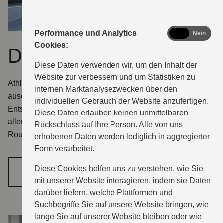
analytics
Performance und Analytics
Ja
Nein
Cookies:
Design
Diese Daten verwenden wir, um den Inhalt der
Website zur verbessern und um Statistiken zu
Athletisch im Ganzen, raffiniert im Detail. Das
internen Marktanalysezwecken über den
ausdrucksstarke SUV-Design des S-Cross, seine
individuellen Gebrauch der Website anzufertigen.
Entschlossenheit ausstrahlende Linienführung, gibt von
Diese Daten erlauben keinen unmittelbaren
allen Seiten zu erkennen: Hier beginnt der Weg aus der
Rückschluss auf Ihre Person. Alle von uns
Routine.
erhobenen Daten werden lediglich in aggregierter
Form verarbeitet.
Diese Cookies helfen uns zu verstehen, wie Sie
PROBEFAHRT VEREINBAREN
mit unserer Website interagieren, indem sie Daten
darüber liefern, welche Plattformen und
Suchbegriffe Sie auf unsere Website bringen, wie
lange Sie auf unserer Website bleiben oder wie