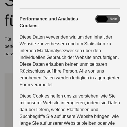
Suzuki Zubehör
für Ihr Modell
analytics
Performance und Analytics
Ja
Nein
Cookies:
Diese Daten verwenden wir, um den Inhalt der
Für individuelle Wünsche. Suzuki Original Zubehör passt
Website zur verbessern und um Statistiken zu
perfekt zu Ihrem Suzuki, damit Ihr Suzuki perfekt zu Ihnen
internen Marktanalysezwecken über den
passt.
individuellen Gebrauch der Website anzufertigen.
Diese Daten erlauben keinen unmittelbaren
Rückschluss auf Ihre Person. Alle von uns
erhobenen Daten werden lediglich in aggregierter
Form verarbeitet.
Swift
Diese Cookies helfen uns zu verstehen, wie Sie
City-Hero
mit unserer Website interagieren, indem sie Daten
darüber liefern, welche Plattformen und
Suchbegriffe Sie auf unsere Website bringen, wie
lange Sie auf unserer Website bleiben oder wie