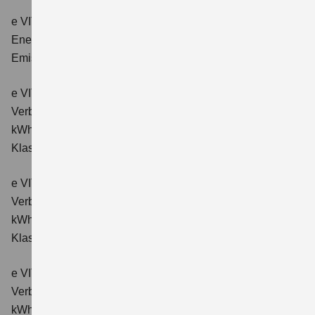
e VITARA eAxle Club (49 kWh-Batterie)
Verbrauchswerte:
Energieverbrauch kombiniert: 14,9 kWh/100km; CO₂-
Emissionen kombiniert: 0 g/km; CO₂-Klasse: A.
e VITARA eAxle Comfort (61 kWh-Batterie)
Verbrauchswerte: Energieverbrauch kombiniert: 15,1
kWh/100km; CO₂-Emissionen kombiniert: 0 g/km; CO₂-
Klasse: A.
e VITARA eAxle ALLGRIP-e Comfort (61 kWh-Batterie)
Verbrauchswerte: Energieverbrauch kombiniert: 16,6
kWh/100km; CO₂-Emissionen kombiniert: 0 g/km; CO₂-
Klasse: A.
e VITARA eAxle Comfort+ (61 kWh-Batterie)
Verbrauchswerte: Energieverbrauch kombiniert: 15,1
kWh/100km; CO₂-Emissionen kombiniert: 0 g/km; CO₂-