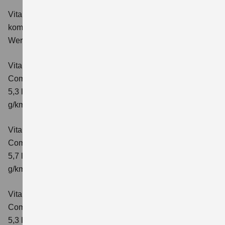
Vitara 1.4 BOOSTERJET HYBRID Club
Verbrauchswerte:
kombinierter Energieverbrauch 5,3 l/100km; kombinierter
Wert der CO₂-Emission: 119 g/km; CO₂-Klasse: D
Vitara 1.4 BOOSTERJET HYBRID
Comfort
Verbrauchswerte: kombinierter Energieverbrauch
5,3 l/100km; kombinierter Wert der CO₂-Emission: 119
g/km; CO₂-Klasse: D
Vitara 1.4 BOOSTERJET HYBRID AT
Comfort
Verbrauchswerte: kombinierter Energieverbrauch
5,7 l/100 km; kombinierter Wert der CO₂-Emission: 129
g/km; CO₂-Klasse: D
Vitara 1.4 BOOSTERJET HYBRID
Comfort+
Verbrauchswerte: kombinierter Energieverbrauch
5,3 l/100km; kombinierter Wert der CO₂-Emission: 120