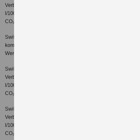
Verbrauchswerte: kombinierter Energieverbrauch 4,9
l/100km; kombinierter Wert der CO₂-Emission: 110 g/km;
CO₂-Klasse: C.
Swift 1.2 DUALJET HYBRID Comfort+
Verbrauchswerte:
kombinierter Energieverbrauch 4,4 l/100km; kombinierter
Wert der CO₂-Emission: 99 g/km; CO₂-Klasse: C.
Swift 1.2 DUALJET HYBRID CVT Comfort+
Verbrauchswerte: kombinierter Energieverbrauch 4,7
l/100km; kombinierter Wert der CO₂-Emission: 106 g/km;
CO₂-Klasse: C.
Swift 1.2 DUALJET HYBRID ALLGRIP Comfort+
Verbrauchswerte: kombinierter Energieverbrauch 4,9
l/100km; kombinierter Wert der CO₂-Emission: 110 g/km;
CO₂-Klasse: C.