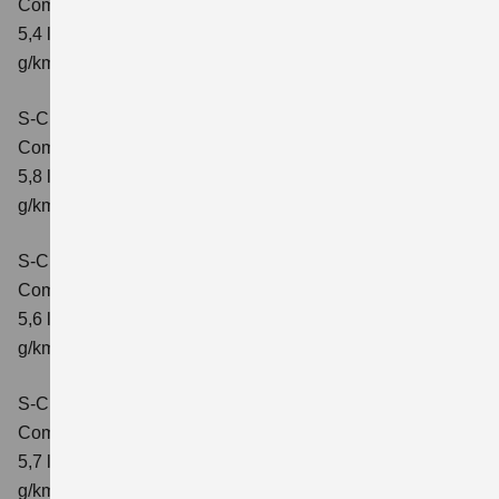
Comfort
Verbrauchswerte: kombinierter Energieverbrauch
5,4 l/100 km; kombinierter Wert der CO2-Emission: 121
g/km; CO2-Klasse: D
S-Cross 1.4 BOOSTERJET HYBRID AT
Comfort
Verbrauchswerte: kombinierter Energieverbrauch
5,8 l/100 km; kombinierter Wert der CO2-Emission: 132
g/km; CO2-Klasse: D
S-Cross 1.4 BOOSTERJET HYBRID ALLGRIP
Comfort
Verbrauchswerte: kombinierter Energieverbrauch
5,6 l/100 km; kombinierter Wert der CO2-Emission: 131
g/km; CO2-Klasse: D
S-Cross 1.4 BOOSTERJET HYBRID ALLGRIP
Comfort+
Verbrauchswerte: kombinierter Energieverbrauch
5,7 l/100 km; kombinierter Wert der CO2-Emission: 131
g/km; CO2-Klasse: D