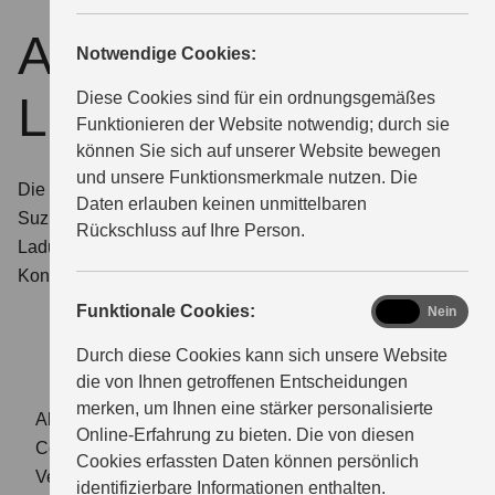
Angebote für
Notwendige Cookies:
ÜBER UNS
Lieferdienste
Diese Cookies sind für ein ordnungsgemäßes
Funktionieren der Website notwendig; durch sie
können Sie sich auf unserer Website bewegen
und unsere Funktionsmerkmale nutzen. Die
Die bringen’s: Egal ob Pizza oder Polstermöbel –
Daten erlauben keinen unmittelbaren
Suzuki Modelle gibt es in fast jeder Größe für fast jede
Rückschluss auf Ihre Person.
Ladung. Und mit moderner Navigation und digitaler
Konnektivität finden sie auch jedes Ziel.
functional
Funktionale Cookies:
Ja
Nein
Durch diese Cookies kann sich unsere Website
die von Ihnen getroffenen Entscheidungen
merken, um Ihnen eine stärker personalisierte
Abbildung zeigt Swift 1.2 DUALJET HYBRID
Online-Erfahrung zu bieten. Die von diesen
Comfort+
Cookies erfassten Daten können persönlich
Verbrauchswerte: kombinierter Energieverbrauch 4,4
identifizierbare Informationen enthalten.