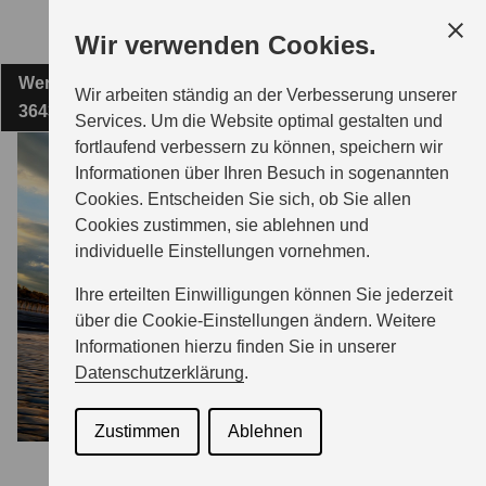
Zum
Wir verwenden Cookies.
Hauptinhalt
Werrastraße 21
FAHRZEUGHAUS KAISER
Wir arbeiten ständig an der Verbesserung unserer
36433 Bad Salzungen
Services. Um die Website optimal gestalten und
fortlaufend verbessern zu können, speichern wir
MODELLE
Informationen über Ihren Besuch in sogenannten
Cookies. Entscheiden Sie sich, ob Sie allen
Cookies zustimmen, sie ablehnen und
ZUBEHÖR
individuelle Einstellungen vornehmen.
Ihre erteilten Einwilligungen können Sie jederzeit
BERATUNG & KAUF
über die Cookie-Einstellungen ändern. Weitere
Informationen hierzu finden Sie in unserer
Datenschutzerklärung
.
GESCHÄFTSKUNDEN
Zustimmen
Ablehnen
SERVICE