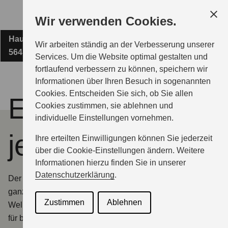
Zum
Wir verwenden Cookies.
Hauptinhalt
Hauptstraße 5
AUTOHAUS LOTHAR KEGLER E.KFM
Wir arbeiten ständig an der Verbesserung unserer
56414 Herschbach
Services. Um die Website optimal gestalten und
fortlaufend verbessern zu können, speichern wir
MODELLE
Informationen über Ihren Besuch in sogenannten
Cookies. Entscheiden Sie sich, ob Sie allen
Entdecken Sie
Cookies zustimmen, sie ablehnen und
ZUBEHÖR
individuelle Einstellungen vornehmen.
jetzt den Across
Ihre erteilten Einwilligungen können Sie jederzeit
BERATUNG & KAUF
über die Cookie-Einstellungen ändern. Weitere
Informationen hierzu finden Sie in unserer
Datenschutzerklärung
.
Der Suzuki Across ist ein sportives SUV-Modell mit einer
GESCHÄFTSKUNDEN
ganzen Reihe starker Seiten: markantes Design,
Zustimmen
Ablehnen
Wellness-Komfort, Allradantrieb und Hybrid-Technologie
für bis zu 75 km rein elektrisches Fahren.
SERVICE