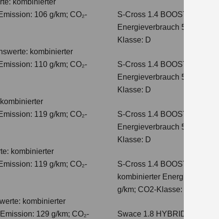
te: kombinierter
Emission: 106 g/km; CO₂-
S-Cross 1.4 BOOSTERJET H
Energieverbrauch 5,8 l/100 
Klasse: D
hswerte: kombinierter
Emission: 110 g/km; CO₂-
S-Cross 1.4 BOOSTERJET 
Energieverbrauch 5,6 l/100 
Klasse: D
kombinierter
Emission: 119 g/km; CO₂-
S-Cross 1.4 BOOSTERJET 
Energieverbrauch 5,7 l/100 
Klasse: D
e: kombinierter
Emission: 119 g/km; CO₂-
S-Cross 1.4 BOOSTERJET 
kombinierter Energieverbrauc
g/km; CO2-Klasse: E
erte: kombinierter
-Emission: 129 g/km; CO₂-
Swace 1.8 HYBRID CVT Com