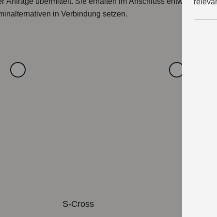
r Anfrage übermittelt. Sie erhalten im Anschluss entweder eine
releva
minalternativen in Verbindung setzen.
S-Cross