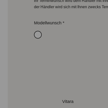
Ihr Terminwunsch wird dem Händler mit Ihre
der Händler wird sich mit Ihnen zwecks Ter
Modellwunsch
*
Vitara