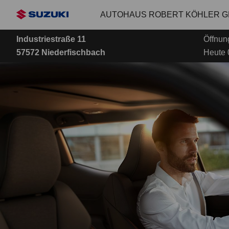
Zum
AUTOHAUS ROBERT KÖHLER 
Hauptinhalt
Industriestraße 11
Öffnun
57572 Niederfischbach
Heute 