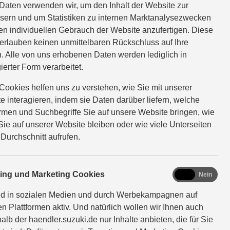
Daten verwenden wir, um den Inhalt der Website zur
sern und um Statistiken zu internen Marktanalysezwecken
en individuellen Gebrauch der Website anzufertigen. Diese
erlauben keinen unmittelbaren Rückschluss auf Ihre
itzuteilen. Wir melden uns
. Alle von uns erhobenen Daten werden lediglich in
ierter Form verarbeitet.
Cookies helfen uns zu verstehen, wie Sie mit unserer
e interagieren, indem sie Daten darüber liefern, welche
ormen und Suchbegriffe Sie auf unsere Website bringen, wie
Sie auf unserer Website bleiben oder wie viele Unterseiten
 Durchschnitt aufrufen.
marketing
ting und Marketing Cookies
Ja
Nein
nd in sozialen Medien und durch Werbekampagnen auf
en Plattformen aktiv. Und natürlich wollen wir Ihnen auch
alb der haendler.suzuki.de nur Inhalte anbieten, die für Sie