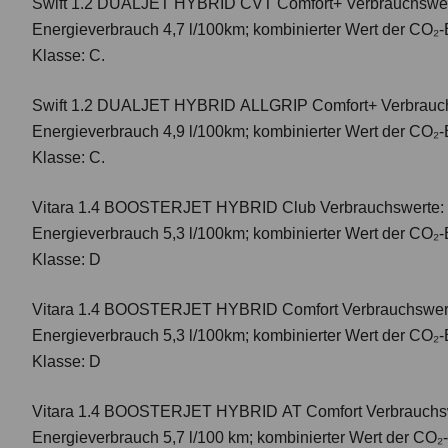
Swift 1.2 DUALJET HYBRID CVT Comfort+
Verbrauchswer
Energieverbrauch 4,7 l/100km; kombinierter Wert der CO₂-
Klasse: C.
Swift 1.2 DUALJET HYBRID ALLGRIP Comfort+
Verbrauc
Energieverbrauch 4,9 l/100km; kombinierter Wert der CO₂-
Klasse: C.
Vitara 1.4 BOOSTERJET HYBRID Club
Verbrauchswerte: 
Energieverbrauch 5,3 l/100km; kombinierter Wert der CO₂-
Klasse: D
Vitara 1.4 BOOSTERJET HYBRID Comfort
Verbrauchswert
Energieverbrauch 5,3 l/100km; kombinierter Wert der CO₂-
Klasse: D
Vitara 1.4 BOOSTERJET HYBRID AT Comfort
Verbrauchsw
Energieverbrauch 5,7 l/100 km; kombinierter Wert der CO₂