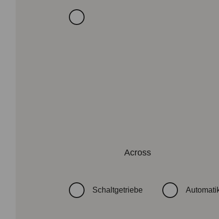
Across
Getriebeart
Schaltgetriebe
Automatik