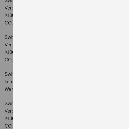
Swift 1.2 DUALJET HYBRID CVT Comfort
Verbrauchswerte: kombinierter Energieverbrauch 4,7
l/100km; kombinierter Wert der CO₂-Emission: 106 g/km;
CO₂-Klasse: C.
Swift 1.2 DUALJET HYBRID ALLGRIP Comfort
Verbrauchswerte: kombinierter Energieverbrauch 4,9
l/100km; kombinierter Wert der CO₂-Emission: 110 g/km;
CO₂-Klasse: C.
Swift 1.2 DUALJET HYBRID Comfort+
Verbrauchswerte:
kombinierter Energieverbrauch 4,4 l/100km; kombinierter
Wert der CO₂-Emission: 99 g/km; CO₂-Klasse: C.
Swift 1.2 DUALJET HYBRID CVT Comfort+
Verbrauchswerte: kombinierter Energieverbrauch 4,7
l/100km; kombinierter Wert der CO₂-Emission: 106 g/km;
CO₂-Klasse: C.