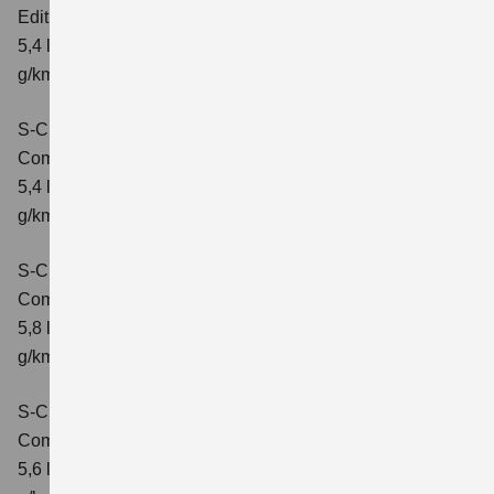
Edition
Verbrauchswerte: kombinierter Energieverbrauch
5,4 l/100 km; kombinierter Wert der CO2-Emission: 121
g/km; CO2-Klasse: D
S-Cross 1.4 BOOSTERJET HYBRID
Comfort
Verbrauchswerte: kombinierter Energieverbrauch
5,4 l/100 km; kombinierter Wert der CO2-Emission: 121
g/km; CO2-Klasse: D
S-Cross 1.4 BOOSTERJET HYBRID AT
Comfort
Verbrauchswerte: kombinierter Energieverbrauch
5,8 l/100 km; kombinierter Wert der CO2-Emission: 132
g/km; CO2-Klasse: D
S-Cross 1.4 BOOSTERJET HYBRID ALLGRIP
Comfort
Verbrauchswerte: kombinierter Energieverbrauch
5,6 l/100 km; kombinierter Wert der CO2-Emission: 131