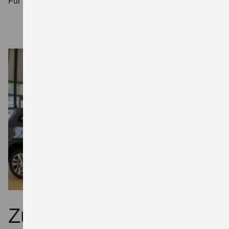
Für Sie heißt das: Werterhalt.
Zubehör