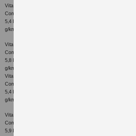
Vitara 1.4 BOOSTERJET HYBRID ALLGRIP
Comfort
Verbrauchswerte: kombinierter Energieverbrauch
5,4 l/100km; kombinierter Wert der CO₂-Emission: 129
g/km; CO₂-Klasse: D
Vitara 1.4 BOOSTERJET HYBRID ALLGRIP AT
Comfort
Verbrauchswerte: kombinierter Energieverbrauch
5,8 l/100 km; kombinierter Wert der CO₂-Emission: 137
g/km; CO₂-Klasse: E
Vitara 1.4 BOOSTERJET HYBRID ALLGRIP
Comfort+ Verbrauchswerte: kombinierter Energieverbrauch
5,4 l/100km; kombinierter Wert der CO₂-Emission: 129
g/km; CO₂-Klasse: D
Vitara 1.4 BOOSTERJET HYBRID ALLGRIP AT
Comfort+
Verbrauchswerte: kombinierter Energieverbrauch
5,9 l/100 km; kombinierter Wert der CO₂-Emission: 138