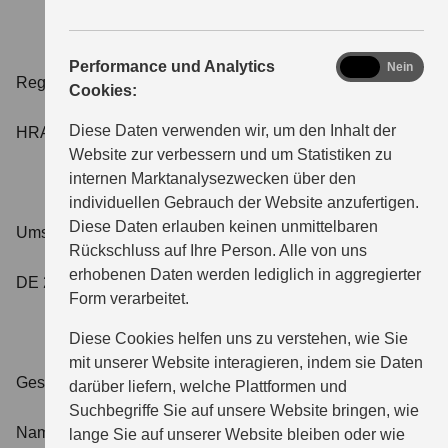
analytics
Performance und Analytics
Ja
Nein
Registernummer:
Cookies:
Diese Daten verwenden wir, um den Inhalt der
HRA 504270
Website zur verbessern und um Statistiken zu
internen Marktanalysezwecken über den
individuellen Gebrauch der Website anzufertigen.
Diese Daten erlauben keinen unmittelbaren
Umsatzsteueridentifikationsnummer:
Rückschluss auf Ihre Person. Alle von uns
erhobenen Daten werden lediglich in aggregierter
DE 257742901
Form verarbeitet.
Diese Cookies helfen uns zu verstehen, wie Sie
mit unserer Website interagieren, indem sie Daten
Geschäftsführer:
darüber liefern, welche Plattformen und
Suchbegriffe Sie auf unsere Website bringen, wie
Name Geschäftsführer: Jürgen Leistner
lange Sie auf unserer Website bleiben oder wie