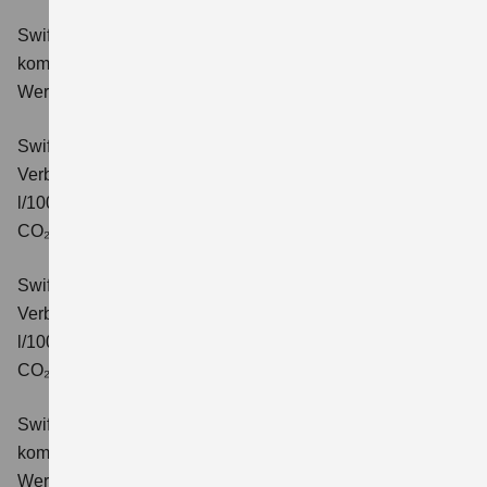
Swift 1.2 DUALJET HYBRID Comfort
Verbrauchswerte:
kombinierter Energieverbrauch 4,4 l/100km; kombinierter
Wert der CO₂-Emission: 99 g/km; CO₂-Klasse: C.
Swift 1.2 DUALJET HYBRID CVT Comfort
Verbrauchswerte: kombinierter Energieverbrauch 4,7
l/100km; kombinierter Wert der CO₂-Emission: 106 g/km;
CO₂-Klasse: C.
Swift 1.2 DUALJET HYBRID ALLGRIP Comfort
Verbrauchswerte: kombinierter Energieverbrauch 4,9
l/100km; kombinierter Wert der CO₂-Emission: 110 g/km;
CO₂-Klasse: C.
Swift 1.2 DUALJET HYBRID Comfort+
Verbrauchswerte:
kombinierter Energieverbrauch 4,4 l/100km; kombinierter
Wert der CO₂-Emission: 99 g/km; CO₂-Klasse: C.