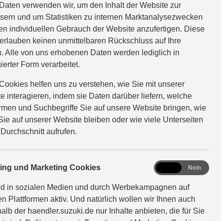
Daten verwenden wir, um den Inhalt der Website zur
sern und um Statistiken zu internen Marktanalysezwecken
en individuellen Gebrauch der Website anzufertigen. Diese
erlauben keinen unmittelbaren Rückschluss auf Ihre
. Alle von uns erhobenen Daten werden lediglich in
ierter Form verarbeitet.
Cookies helfen uns zu verstehen, wie Sie mit unserer
e interagieren, indem sie Daten darüber liefern, welche
ormen und Suchbegriffe Sie auf unsere Website bringen, wie
Sie auf unserer Website bleiben oder wie viele Unterseiten
 Durchschnitt aufrufen.
marketing
ting und Marketing Cookies
Ja
Nein
nser Kontaktformular.
nd in sozialen Medien und durch Werbekampagnen auf
en Plattformen aktiv. Und natürlich wollen wir Ihnen auch
alb der haendler.suzuki.de nur Inhalte anbieten, die für Sie