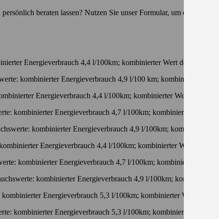
ersönlich beraten lassen? Nutzen Sie unser Formular, um einen Termi
nierter Energieverbrauch 4,4 l/100km; kombinierter Wert der CO₂-Em
werte: kombinierter Energieverbrauch 4,9 l/100 km; kombinierter Wer
ombinierter Energieverbrauch 4,4 l/100km; kombinierter Wert der CO₂
rte: kombinierter Energieverbrauch 4,7 l/100km; kombinierter Wert d
chswerte: kombinierter Energieverbrauch 4,9 l/100km; kombinierter 
kombinierter Energieverbrauch 4,4 l/100km; kombinierter Wert der CO
erte: kombinierter Energieverbrauch 4,7 l/100km; kombinierter Wert 
auchswerte: kombinierter Energieverbrauch 4,9 l/100km; kombinierter
 kombinierter Energieverbrauch 5,3 l/100km; kombinierter Wert der 
rte: kombinierter Energieverbrauch 5,3 l/100km; kombinierter Wert d