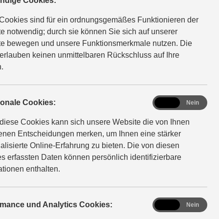
ndige Cookies:
Cookies sind für ein ordnungsgemäßes Funktionieren der
e notwendig; durch sie können Sie sich auf unserer
e bewegen und unsere Funktionsmerkmale nutzen. Die
erlauben keinen unmittelbaren Rückschluss auf Ihre
.
functional
ionale Cookies:
Ja
Nein
diese Cookies kann sich unsere Website die von Ihnen
fenen Entscheidungen merken, um Ihnen eine stärker
alisierte Online-Erfahrung zu bieten. Die von diesen
s erfassten Daten können persönlich identifizierbare
ationen enthalten.
analytics
rmance und Analytics Cookies:
Ja
Nein