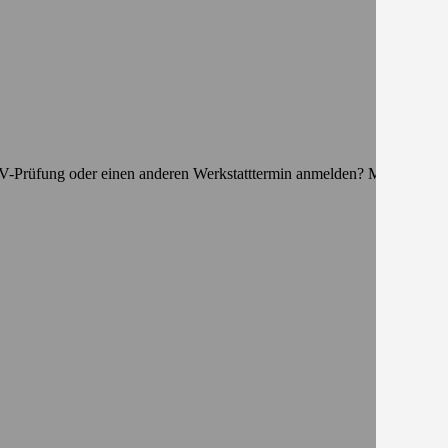
TÜV-Prüfung oder einen anderen Werkstatttermin anmelden? Mit unserem