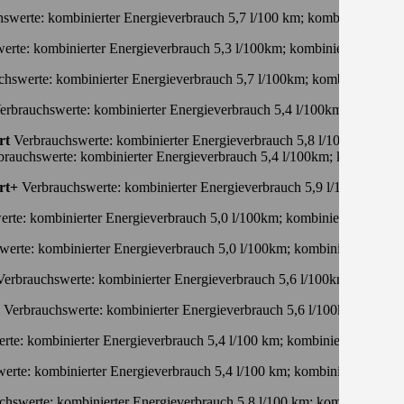
swerte: kombinierter Energieverbrauch 5,7 l/100 km; kombinierter W
erte: kombinierter Energieverbrauch 5,3 l/100km; kombinierter Wert
chswerte: kombinierter Energieverbrauch 5,7 l/100km; kombinierter W
rbrauchswerte: kombinierter Energieverbrauch 5,4 l/100km; kombinie
rt
Verbrauchswerte: kombinierter Energieverbrauch 5,8 l/100 km; kom
swerte: kombinierter Energieverbrauch 5,4 l/100km; kombinierter
rt+
Verbrauchswerte: kombinierter Energieverbrauch 5,9 l/100 km; ko
rte: kombinierter Energieverbrauch 5,0 l/100km; kombinierter Wert 
erte: kombinierter Energieverbrauch 5,0 l/100km; kombinierter Wert
erbrauchswerte: kombinierter Energieverbrauch 5,6 l/100km; kombini
Verbrauchswerte: kombinierter Energieverbrauch 5,6 l/100km; kombi
rte: kombinierter Energieverbrauch 5,4 l/100 km; kombinierter Wert
erte: kombinierter Energieverbrauch 5,4 l/100 km; kombinierter Wer
hswerte: kombinierter Energieverbrauch 5,8 l/100 km; kombinierter