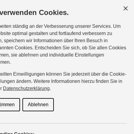
 verwenden Cookies.
beiten ständig an der Verbesserung unserer Services. Um
bsite optimal gestalten und fortlaufend verbessern zu
, speichern wir Informationen über Ihren Besuch in
nnten Cookies. Entscheiden Sie sich, ob Sie allen Cookies
men, sie ablehnen und individuelle Einstellungen
hmen.
rteilten Einwilligungen können Sie jederzeit über die Cookie-
llungen ändern. Weitere Informationen hierzu finden Sie in
er
Datenschutzerklärung
.
timmen
Ablehnen