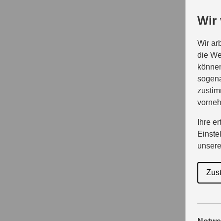
Wir
Wir ar
die We
können
sogena
zustim
vorne
Ihre e
Einste
unser
Zus