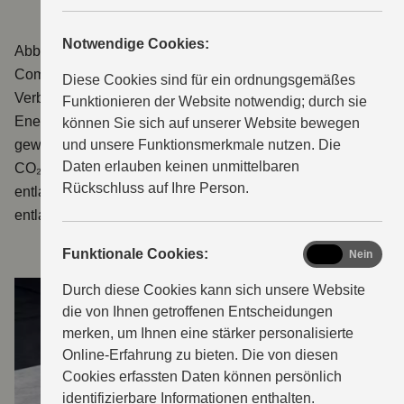
Notwendige Cookies:
Abbildungen zeigen
Across 2.5 PLUG-IN HYBRID CVT
ÜBER UNS
Comfort+
Diese Cookies sind für ein ordnungsgemäßes
Verbrauchswerte: gewichtet kombinierter
Funktionieren der Website notwendig; durch sie
Energieverbrauch: 17,1kWh/100km plus 1,0 l/100 km;
können Sie sich auf unserer Website bewegen
gewichtet kombinierter Wert der CO₂-Emission: 22 g/km;
und unsere Funktionsmerkmale nutzen. Die
Daten erlauben keinen unmittelbaren
CO₂-Klasse: B; kombinierter Kraftstoffverbrauch bei
Rückschluss auf Ihre Person.
entladener Batterie: 6,6 l/100km; CO₂-Klasse (bei
entladener Batterie): E
functional
Funktionale Cookies:
Ja
Nein
Durch diese Cookies kann sich unsere Website
die von Ihnen getroffenen Entscheidungen
merken, um Ihnen eine stärker personalisierte
Online-Erfahrung zu bieten. Die von diesen
Cookies erfassten Daten können persönlich
identifizierbare Informationen enthalten.