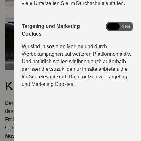
viele Unterseiten Sie im Durchschnitt aufrufen.
marketing
Targeting und Marketing
Ja
Nein
Cookies
Wir sind in sozialen Medien und durch
Werbekampagnen auf weiteren Plattformen aktiv.
Und natürlich wollen wir Ihnen auch außerhalb
der haendler.suzuki.de nur Inhalte anbieten, die
für Sie relevant sind. Dafür nutzen wir Targeting
Konnektivität
und Marketing Cookies.
Der intuitiv bedienbare 9-Zoll-Farb-Touchscreen integriert
das Navigationssystem, die Bluetooth®-
Freisprecheinrichtung, die Rückfahrkamera, Apple
CarPlay oder Android® Auto und einzigartigen
Musikgenuss mit DAB+.