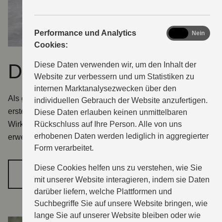
analytics
Performance und Analytics
Ja
Nein
Cookies:
Design
Diese Daten verwenden wir, um den Inhalt der
Website zur verbessern und um Statistiken zu
internen Marktanalysezwecken über den
Als größter Suzuki signalisiert der Across schon auf den
individuellen Gebrauch der Website anzufertigen.
ersten Blick souveräne Robustheit und Kraft. Eine
Diese Daten erlauben keinen unmittelbaren
Wirkung, die er mit den Modellen Vitara oder Jimny teilt –
Rückschluss auf Ihre Person. Alle von uns
erhobenen Daten werden lediglich in aggregierter
erweitert auf großzügige 4,63 Meter Fahrzeuglänge.
Form verarbeitet.
Diese Cookies helfen uns zu verstehen, wie Sie
PROBEFAHRT VEREINBAREN
mit unserer Website interagieren, indem sie Daten
darüber liefern, welche Plattformen und
Suchbegriffe Sie auf unsere Website bringen, wie
lange Sie auf unserer Website bleiben oder wie