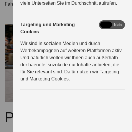
viele Unterseiten Sie im Durchschnitt aufrufen.
Fahrzeuge für fast jedes Business-Umfeld.
marketing
Targeting und Marketing
Ja
Nein
Cookies
Wir sind in sozialen Medien und durch
Werbekampagnen auf weiteren Plattformen aktiv.
Und natürlich wollen wir Ihnen auch außerhalb
der haendler.suzuki.de nur Inhalte anbieten, die
für Sie relevant sind. Dafür nutzen wir Targeting
und Marketing Cookies.
Pflegedienste