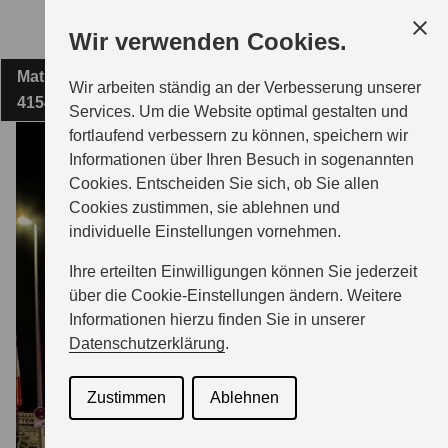
Zum
Wir verwenden Cookies.
Hauptinhalt
Mathias-Giesen-Str. 19
FRANK PAGALIES GMBH
Wir arbeiten ständig an der Verbesserung unserer
41540 Dormagen
Services. Um die Website optimal gestalten und
fortlaufend verbessern zu können, speichern wir
MODELLE
Informationen über Ihren Besuch in sogenannten
Cookies. Entscheiden Sie sich, ob Sie allen
Cookies zustimmen, sie ablehnen und
ZUBEHÖR
individuelle Einstellungen vornehmen.
Ihre erteilten Einwilligungen können Sie jederzeit
BERATUNG & KAUF
über die Cookie-Einstellungen ändern. Weitere
Informationen hierzu finden Sie in unserer
Datenschutzerklärung
.
GESCHÄFTSKUNDEN
Zustimmen
Ablehnen
SERVICE