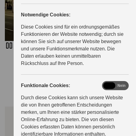
Notwendige Cookies:
ÜBER UNS
Diese Cookies sind für ein ordnungsgemäßes
Funktionieren der Website notwendig; durch sie
können Sie sich auf unserer Website bewegen
und unsere Funktionsmerkmale nutzen. Die
Daten erlauben keinen unmittelbaren
Aktuelle Suzuki
Rückschluss auf Ihre Person.
Modelle
functional
Funktionale Cookies:
Ja
Nein
Durch diese Cookies kann sich unsere Website
die von Ihnen getroffenen Entscheidungen
merken, um Ihnen eine stärker personalisierte
Online-Erfahrung zu bieten. Die von diesen
Vitara
Cookies erfassten Daten können persönlich
identifizierbare Informationen enthalten.