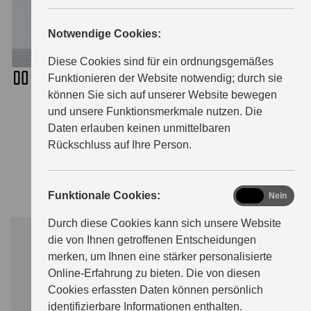
Notwendige Cookies:
ÜBER UNS
Diese Cookies sind für ein ordnungsgemäßes
Funktionieren der Website notwendig; durch sie
können Sie sich auf unserer Website bewegen
und unsere Funktionsmerkmale nutzen. Die
Aktuelle Suzuki
Daten erlauben keinen unmittelbaren
Rückschluss auf Ihre Person.
Modelle
functional
Funktionale Cookies:
Ja
Nein
Durch diese Cookies kann sich unsere Website
die von Ihnen getroffenen Entscheidungen
Vitara
merken, um Ihnen eine stärker personalisierte
Online-Erfahrung zu bieten. Die von diesen
Kompakt-SUV
Cookies erfassten Daten können persönlich
Die neuen Suzuki D
identifizierbare Informationen enthalten.