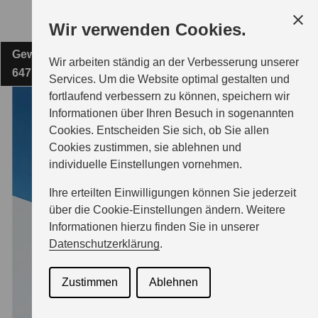
Zum
Wir verwenden Cookies.
Hauptinhalt
Gewerbepark Gräsig 1
AUTOHAUS POPP
Wir arbeiten ständig an der Verbesserung unserer
64711 Erbach
Services. Um die Website optimal gestalten und
fortlaufend verbessern zu können, speichern wir
MODELLE
Informationen über Ihren Besuch in sogenannten
Cookies. Entscheiden Sie sich, ob Sie allen
Cookies zustimmen, sie ablehnen und
ZUBEHÖR
individuelle Einstellungen vornehmen.
Ihre erteilten Einwilligungen können Sie jederzeit
BERATUNG & KAUF
über die Cookie-Einstellungen ändern. Weitere
Informationen hierzu finden Sie in unserer
Datenschutzerklärung
.
GESCHÄFTSKUNDEN
Zustimmen
Ablehnen
SERVICE