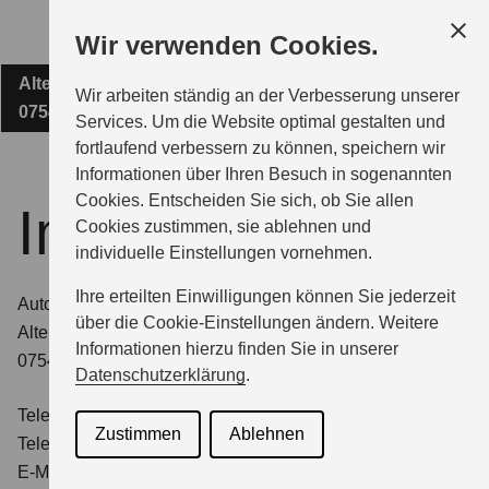
Zum
Wir verwenden Cookies.
Hauptinhalt
Altenburger Straße 96
AUTOHAUS RABOLD OHG
Wir arbeiten ständig an der Verbesserung unserer
07546 Gera
Services. Um die Website optimal gestalten und
fortlaufend verbessern zu können, speichern wir
MODELLE
Informationen über Ihren Besuch in sogenannten
Cookies. Entscheiden Sie sich, ob Sie allen
Impressum
Cookies zustimmen, sie ablehnen und
ZUBEHÖR
individuelle Einstellungen vornehmen.
Ihre erteilten Einwilligungen können Sie jederzeit
Autohaus Rabold OHG
BERATUNG & KAUF
über die Cookie-Einstellungen ändern. Weitere
Altenburger Straße, 96
Informationen hierzu finden Sie in unserer
07546 Gera
Datenschutzerklärung
.
GESCHÄFTSKUNDEN
Telefon: 0365/2048030
Zustimmen
Ablehnen
Telefax: 0365/2048039
E-Mail:
info@autohaus-rabold.de
SERVICE