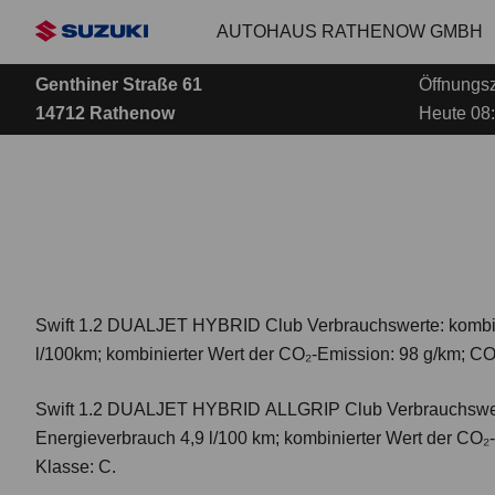
Zum
AUTOHAUS RATHENOW GMBH
Hauptinhalt
Genthiner Straße 61
Öffnungsz
14712 Rathenow
Heute 08:
Swift 1.2 DUALJET HYBRID Club
Verbrauchswerte: kombi
l/100km; kombinierter Wert der CO₂-Emission: 98 g/km; CO
Swift 1.2 DUALJET HYBRID ALLGRIP Club
Verbrauchswer
Energieverbrauch 4,9 l/100 km; kombinierter Wert der CO₂
Klasse: C.