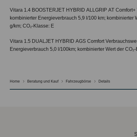
Vitara 1.4 BOOSTERJET HYBRID ALLGRIP AT Comfort+
kombinierter Energieverbrauch 5,9 l/100 km; kombinierter
g/km; CO₂-Klasse: E
Vitara 1.5 DUALJET HYBRID AGS Comfort
Verbrauchswer
Energieverbrauch 5,0 l/100km; kombinierter Wert der CO₂-
Home
Beratung und Kauf
Fahrzeugbörse
Details
S