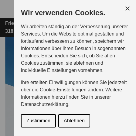
Zum
Wir verwenden Cookies.
Hauptinhalt
Friedrichstraße 4
RIEGLER FAHRZEUGTECHNIK GMBH
Wir arbeiten ständig an der Verbesserung unserer
31832 Springe
Services. Um die Website optimal gestalten und
fortlaufend verbessern zu können, speichern wir
MODELLE
Informationen über Ihren Besuch in sogenannten
Cookies. Entscheiden Sie sich, ob Sie allen
Cookies zustimmen, sie ablehnen und
ZUBEHÖR
individuelle Einstellungen vornehmen.
Ihre erteilten Einwilligungen können Sie jederzeit
BERATUNG & KAUF
über die Cookie-Einstellungen ändern. Weitere
Informationen hierzu finden Sie in unserer
Datenschutzerklärung
.
GESCHÄFTSKUNDEN
Zustimmen
Ablehnen
SERVICE