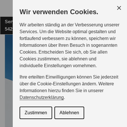
Zum
Wir verwenden Cookies.
Hauptinhalt
Servaisstraße 1
AUTO ROTH GMBH
Wir arbeiten ständig an der Verbesserung unserer
54293 Trier
Services. Um die Website optimal gestalten und
fortlaufend verbessern zu können, speichern wir
MODELLE
Informationen über Ihren Besuch in sogenannten
Cookies. Entscheiden Sie sich, ob Sie allen
Cookies zustimmen, sie ablehnen und
ZUBEHÖR
individuelle Einstellungen vornehmen.
Ihre erteilten Einwilligungen können Sie jederzeit
BERATUNG & KAUF
über die Cookie-Einstellungen ändern. Weitere
Informationen hierzu finden Sie in unserer
Datenschutzerklärung
.
GESCHÄFTSKUNDEN
Zustimmen
Ablehnen
SERVICE