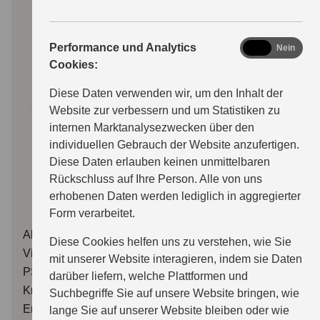
Unsere neuen Angebote warten schon auf Sie. Informieren Sie 
analytics
Performance und Analytics
Ja
Nein
Cookies:
Diese Daten verwenden wir, um den Inhalt der
JETZT ENTDECKEN
Website zur verbessern und um Statistiken zu
internen Marktanalysezwecken über den
ab 27.750 EUR
individuellen Gebrauch der Website anzufertigen.
Diese Daten erlauben keinen unmittelbaren
Mild-Hybrid, auch als Vollhybrid
Rückschluss auf Ihre Person. Alle von uns
erhobenen Daten werden lediglich in aggregierter
MEHR ÜBER DEN VITARA
Form verarbeitet.
Abbildung zeigt aufpreispflichtige Sonderausstattung.
Diese Cookies helfen uns zu verstehen, wie Sie
Vitara 1.4 BOOSTERJET HYBRID Club (81 kW | 110
mit unserer Website interagieren, indem sie Daten
PS | 6-Gang-Schaltgetriebe | Hubraum 1.373 ccm |
darüber liefern, welche Plattformen und
Kraftstoffart Benzin) Verbrauchswerte: kombinierter
Suchbegriffe Sie auf unsere Website bringen, wie
Energieverbrauch 5,3 l/100 km; kombinierter Wert der
lange Sie auf unserer Website bleiben oder wie